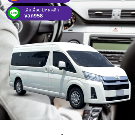
เพิ่มเพื่อน Line คลิก
van958