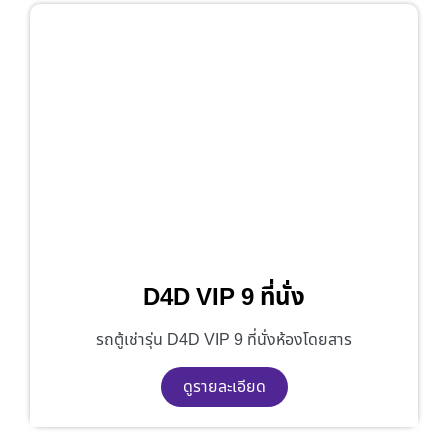
D4D VIP 9 ที่นั่ง
รถตู้เช่ารุ่น D4D VIP 9 ที่นั่งห้องโดยสาร
ดูรายละเอียด