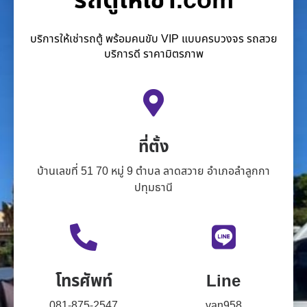
รถตู้ให้เช่า.com
บริการให้เช่ารถตู้ พร้อมคนขับ VIP แบบครบวงจร รถสวย
บริการดี ราคามิตรภาพ
ที่ตั้ง
บ้านเลขที่ 51 70 หมู่ 9 ตำบล ลาดสวาย อำเภอลำลูกกา
ปทุมธานี
โทรศัพท์
Line
081-875-2547
van958