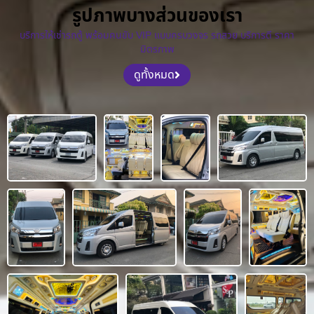
รูปภาพบางส่วนของเรา
บริการให้เช่ารถตู้ พร้อมคนขับ VIP แบบครบวงจร รถสวย บริการดี ราคา
มิตรภาพ
ดูทั้งหมด