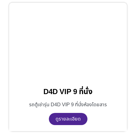
D4D VIP 9 ที่นั่ง
รถตู้เช่ารุ่น D4D VIP 9 ที่นั่งห้องโดยสาร
ดูรายละเอียด