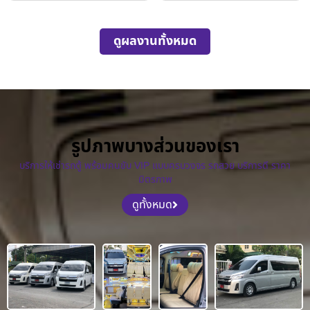
ดูผลงานทั้งหมด
รูปภาพบางส่วนของเรา
บริการให้เช่ารถตู้ พร้อมคนขับ VIP แบบครบวงจร รถสวย บริการดี ราคา
มิตรภาพ
ดูทั้งหมด