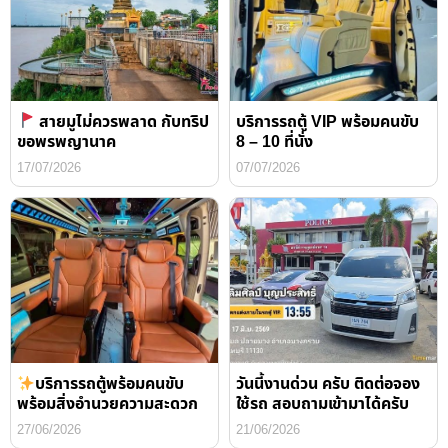
สายมูไม่ควรพลาด กับทริป
บริการรถตู้ VIP พร้อมคนขับ
ขอพรพญานาค
8 – 10 ที่นั่ง
17/07/2026
07/07/2026
บริการรถตู้พร้อมคนขับ
วันนี้งานด่วน ครับ ติดต่อจอง
พร้อมสิ่งอำนวยความสะดวก
ใช้รถ สอบถามเข้ามาได้ครับ
27/06/2026
21/06/2026