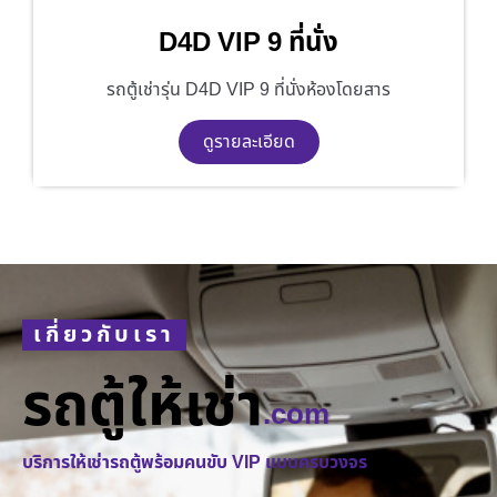
D4D VIP 9 ที่นั่ง
รถตู้เช่ารุ่น D4D VIP 9 ที่นั่งห้องโดยสาร
ดูรายละเอียด
เกี่ยวกับเรา
รถตู้ให้เช่า
.com
บริการให้เช่ารถตู้พร้อมคนขับ VIP แบบครบวงจร