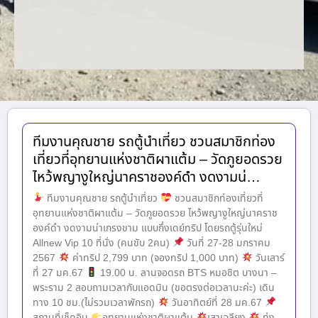
ทีมงานคุณชาย รถตู้นำเที่ยว ชวนสมาชิกท่อง
เที่ยวที่อุทยานแห่งชาติผาแต้ม – วัดภูยอดรวย
ไหว้พญางูใหญ่นาคราชองค์ดำ งดงามน่…
ทีมงานคุณชาย รถตู้นำเที่ยว
ชวนสมาชิกท่องเที่ยวที่
อุทยานแห่งชาติผาแต้ม – วัดภูยอดรวย ไหว้พญางูใหญ่นาคราช
องค์ดำ งดงามน่าเกรงขาม แบบกึ่งเดย์ทริป โดยรถตู้รุ่นใหม่
Allnew Vip 10 ที่นั่ง (คนขับ 2คน)
วันที่ 27-28 มกราคม
2567
ค่าทริป 2,799 บาท (จองทริป 1,000 บาท)
วันเสาร์
ที่ 27 มค.67
19.00 น. ลานจอดรถ BTS หมอชิต บางนา –
พระราม 2 สอบถามเวลากับแอดมิน (ขอตรงต่อเวลานะค่ะ) เดิน
ทาง 10 ชม.(ไม่รวมเวลาพักรถ)
วันอาทิตย์ที่ 28 มค.67
สถานที่เช็คอิน
อุทยานแห่งชาติผาแต้ม
เสาเฉลียง
ทุ่ง