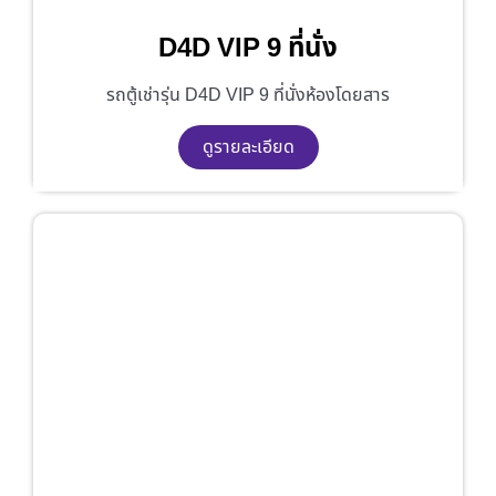
D4D VIP 9 ที่นั่ง
รถตู้เช่ารุ่น D4D VIP 9 ที่นั่งห้องโดยสาร
ดูรายละเอียด