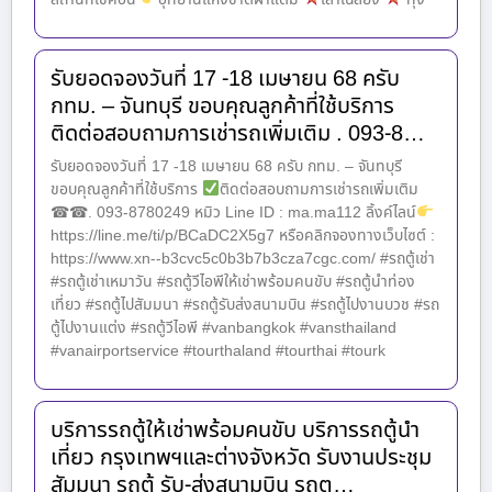
รับยอดจองวันที่ 17 -18 เมษายน 68 ครับ
กทม. – จันทบุรี ขอบคุณลูกค้าที่ใช้บริการ
ติดต่อสอบถามการเช่ารถเพิ่มเติม . 093-8…
รับยอดจองวันที่ 17 -18 เมษายน 68 ครับ กทม. – จันทบุรี
ขอบคุณลูกค้าที่ใช้บริการ
ติดต่อสอบถามการเช่ารถเพิ่มเติม
☎☎. 093-8780249 หมิว Line ID : ma.ma112 ลิ้งค์ไลน์
https://line.me/ti/p/BCaDC2X5g7 หรือคลิกจองทางเว็บไซต์ :
https://www.xn--b3cvc5c0b3b7b3cza7cgc.com/ #รถตู้เช่า
#รถตู้เช่าเหมาวัน #รถตู้วีไอพีให้เช่าพร้อมคนขับ #รถตู้นำท่อง
เที่ยว #รถตู้ไปสัมมนา #รถตู้รับส่งสนามบิน #รถตู้ไปงานบวช #รถ
ตู้ไปงานแต่ง #รถตู้วีไอพี #vanbangkok #vansthailand
#vanairportservice #tourthaland #tourthai #tourk
บริการรถตู้ให้เช่าพร้อมคนขับ บริการรถตู้นำ
เที่ยว กรุงเทพฯและต่างจังหวัด รับงานประชุม
สัมมนา รถตู้ รับ-ส่งสนามบิน รถตู…