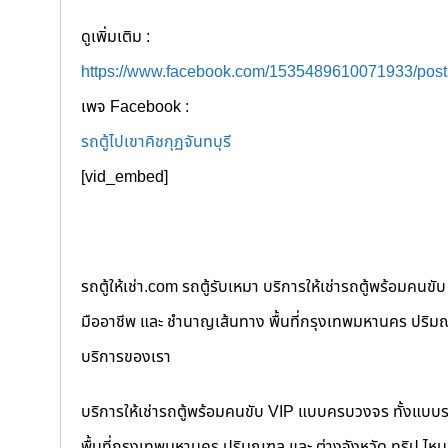
ดูเพิ่มเติม :
https://www.facebook.com/1535489610071933/pos
เพจ Facebook :
รถตู้ไปเขาคิชกุฏจันทบุรี
[vid_embed]
รถตู้ให้เช่า.com รถตู้รับเหมา บริการให้เช่ารถตู้พร้อม
มืออาชีพ และ ชำนาญเส้นทาง พื้นที่กรุงเทพมหานคร ปริมณฑล
บริการของเรา
บริการให้เช่ารถตู้พร้อมคนขับ VIP แบบครบวงจร ทั้งแบบ
พื้นที่กรุงเทพมหานคร ปริมณฑล และ ต่างจังหวัด ทริป ไหนๆ ก