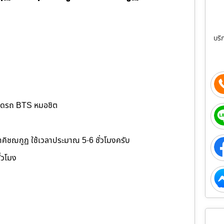
บริ
จอดรถ BTS หมอชิต
ขาคิชฌกูฏ ใช้เวลาประมาณ 5-6 ชั่วโมงครับ
ั่วโมง