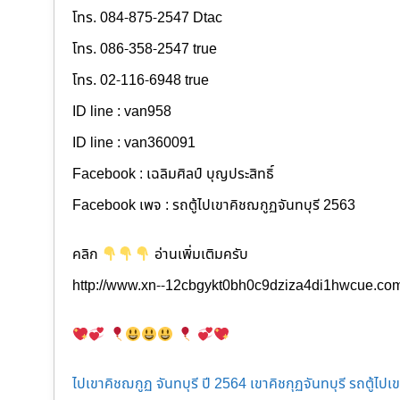
โทร. 084-875-2547 Dtac
โทร. 086-358-2547 true
โทร. 02-116-6948 true
ID line : van958
ID line : van360091
Facebook : เฉลิมศิลป์ บุญประสิทธิ์
Facebook เพจ : รถตู้ไปเขาคิชฌกูฏจันทบุรี 2563
คลิก
อ่านเพิ่มเติมครับ
http://www.xn--12cbgykt0bh0c9dziza4di1hwcue.co
ไปเขาคิชฌกูฏ จันทบุรี ปี 2564 เขาคิชกุฏจันทบุรี รถตู้ไป