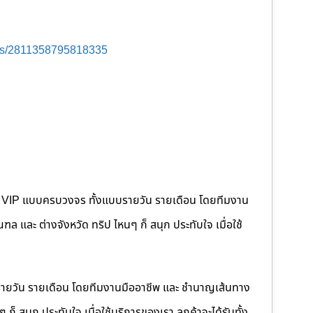
ts/2811358795818335
คนขับ VIP แบบครบวงจร ทั้งแบบรายวัน รายเดือน โดยทีมงาน
 และ ต่างจังหวัด ทริป ไหนๆ ก็ สนุก ประทับใจ เมื่อใช้
รายวัน รายเดือน โดยทีมงานมืออาชีพ และ ชำนาญเส้นทาง
็ สนุก ประทับใจ เมื่อใช้บริการของเรา ลูกค้าจะได้รับทั้ง