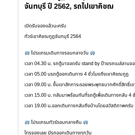
จันทบุรี ปี 2562, รถไปเขาคิชฌ
เปิดรับจองแล้วนะครับ
ทัวร์เขาคิชฌกูฏจันทบุรี 2564
โปรแกรมเดินทางรอบกลางวัน
เวลา 04.30 น. รถตู้มาจอดรับ stand by ป้ายรถเมล์ลาน
เวลา 05.00 นรถตู้ออกเดินทาง 4 ชั่วโมงถึงเขาคิชฌกูฏ
เวลา 09.00 น. ขึ้นเขาสักการะรอยพระพุทธบาทศักดิ์สิทธิ์เ
เวลา 15.00 น. กลับมาพร้อมกันที่รถตู้เพื่อเดินทางกลับ 4 ช
เวลา 19.00 น.ออกเดินทางกลับถึงบ้านโดยสวัสดิภาพครับ
โปรแกรมทัวร์รอบกลางคืน
โทรจองเลย มีรถออกเดินทางทุกวัน