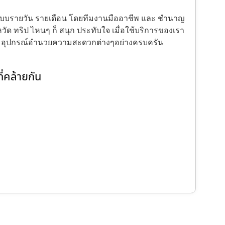
้งแบบรายวัน รายเดือน โดยทีมงานมืออาชีพ และ ชำนาญ
ัด ทริป ไหนๆ ก็ สนุก ประทับใจ เมื่อใช้บริการของเรา
ะ อุปกรณ์อำนวยความสะดวกต่างๆอย่างครบครัน
่คล้ายกัน