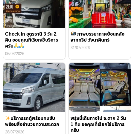
Check In อุดรธานี 3 วัน 2
ภาพบรรยากาศย้อนหลัง
คืน ขอบคุณที่เรียกใช้บริการ
จากทริป วังนาคินทร์
ครับ
31/07/2026
06/08/2026
บริการรถตู้พร้อมคนขับ
พรุ่งนี้เดินทางไป จ.ตาก 2 วัน
พร้อมสิ่งอำนวยความสะดวก
1 คืน ขอคุณที่เรียกใช้บริการ
ครับ
28/07/2026