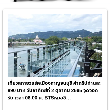
เที่ยวสกายวอร์คเมืองกาญจนบุรี ค่าทริปท่านละ
890 บาท วันอาทิตย์ที่ 2 ตุลาคม 2565 จุดจอด
รับ เวลา 06.00 น. BTSหมอชิ…