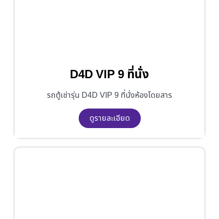
D4D VIP 9 ที่นั่ง
รถตู้เช่ารุ่น D4D VIP 9 ที่นั่งห้องโดยสาร
ดูรายละเอียด