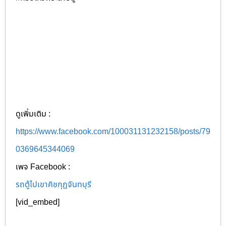
ดูเพิ่มเติม :
https://www.facebook.com/100031131232158/posts/79
0369645344069
เพจ Facebook :
รถตู้ไปเขาคิชกุฏจันทบุรี
[vid_embed]