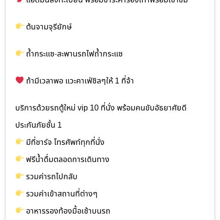
ต้นจามจุรียักษ์
ถ้ำกระแซ-สะพานรถไฟถ้ำกระแซ
ถ้ามีเวลาพอ แวะคาเฟ่ชิลๆให้ 1 ที่จ้า
บริการด้วยรถตู้ใหม่ vip 10 ที่นั่ง พร้อมคนขับอัธยาศัยดี
ประกันภัยชั้น 1
มีที่ชาร์จ โทรศัพท์ทุกที่นั่ง
ฟรีน้ำดื่มตลอดการเดินทาง
รวมค่ารถไปกลับ
รวมค่าเข้าสถานที่ต่างๆ
อาหารรองท้องมื้อเช้าบนรถ