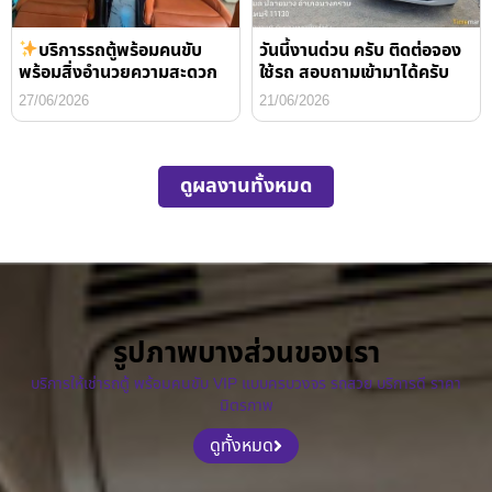
บริการรถตู้พร้อมคนขับ
วันนี้งานด่วน ครับ ติดต่อจอง
พร้อมสิ่งอำนวยความสะดวก
ใช้รถ สอบถามเข้ามาได้ครับ
27/06/2026
21/06/2026
ดูผลงานทั้งหมด
รูปภาพบางส่วนของเรา
บริการให้เช่ารถตู้ พร้อมคนขับ VIP แบบครบวงจร รถสวย บริการดี ราคา
มิตรภาพ
ดูทั้งหมด