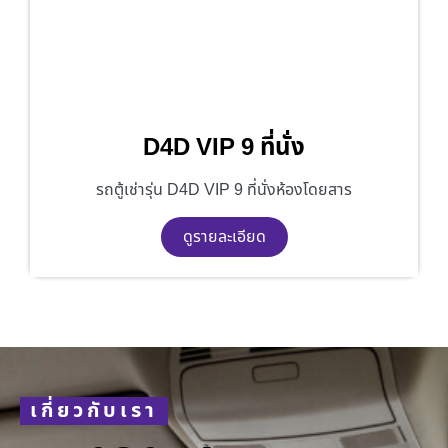
D4D VIP 9 ที่นั่ง
รถตู้เช่ารุ่น D4D VIP 9 ที่นั่งห้องโดยสาร
ดูรายละเอียด
เกี่ยวกับเรา