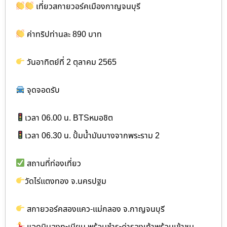
เที่ยวสกายวอร์คเมืองกาญจนบุรี
ค่าทริปท่านละ 890 บาท
วันอาทิตย์ที่ 2 ตุลาคม 2565
จุดจอดรับ
เวลา 06.00 น. BTSหมอชิต
เวลา 06.30 น. ปั้มน้ำมันบางจากพระราม 2
สถานที่ท่องเที่ยว
วัดไร่แตงทอง จ.นครปฐม
สกายวอร์คสองแคว-แม่กลอง จ.กาญจนบุรี
แอดมินลงทะเบียน พร้อมชำระค่ารองเท้าพร้อมเข้าชม