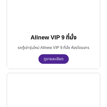
Allnew VIP 9 ที่นั่ง
รถตู้เช่ารุ่นใหม่ Allnew VIP 9 ที่นั่ง ห้องโดยสาร
ดูรายละเอียด