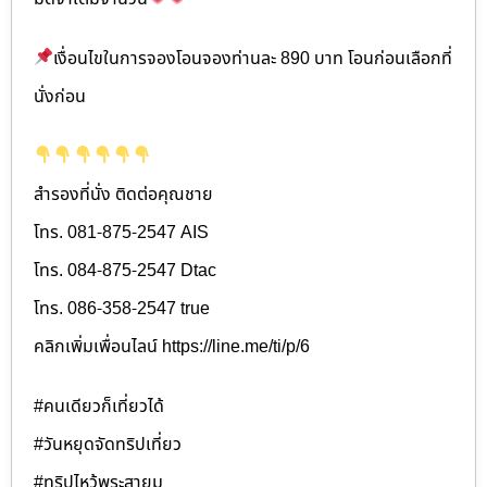
เงื่อนไขในการจองโอนจองท่านละ 890 บาท โอนก่อนเลือกที่
นั่งก่อน
สำรองที่นั่ง ติดต่อคุณชาย
โทร. 081-875-2547 AIS
โทร. 084-875-2547 Dtac
โทร. 086-358-2547 true
คลิกเพิ่มเพื่อนไลน์ https://line.me/ti/p/6
#คนเดียวก็เที่ยวได้
#วันหยุดจัดทริปเที่ยว
#ทริปไหว้พระสายมู