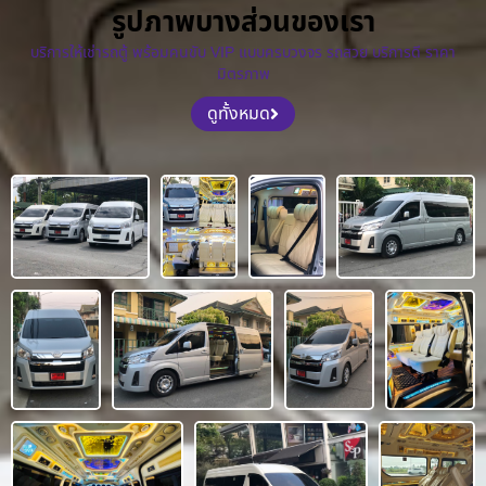
รูปภาพบางส่วนของเรา
บริการให้เช่ารถตู้ พร้อมคนขับ VIP แบบครบวงจร รถสวย บริการดี ราคา
มิตรภาพ
ดูทั้งหมด