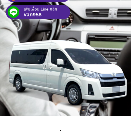
เพิ่มเพื่อน Line คลิก
van958