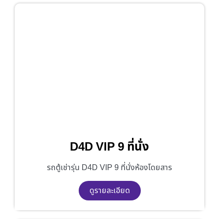
D4D VIP 9 ที่นั่ง
รถตู้เช่ารุ่น D4D VIP 9 ที่นั่งห้องโดยสาร
ดูรายละเอียด