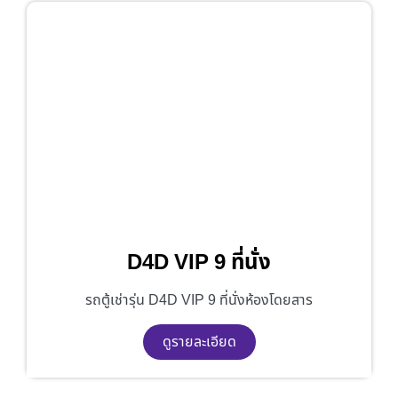
D4D VIP 9 ที่นั่ง
รถตู้เช่ารุ่น D4D VIP 9 ที่นั่งห้องโดยสาร
ดูรายละเอียด