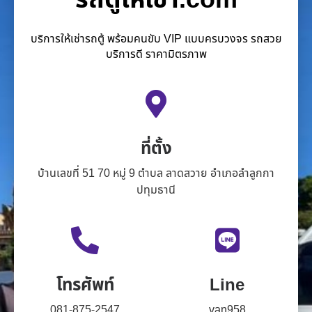
บริการให้เช่ารถตู้ พร้อมคนขับ VIP แบบครบวงจร รถสวย
บริการดี ราคามิตรภาพ
ที่ตั้ง
บ้านเลขที่ 51 70 หมู่ 9 ตำบล ลาดสวาย อำเภอลำลูกกา
ปทุมธานี
โทรศัพท์
Line
081-875-2547
van958