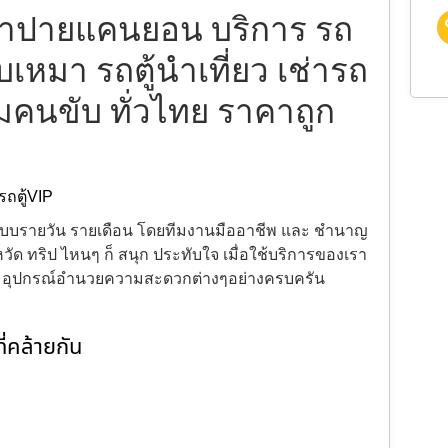
้เช่าปายแคนยอน บริการ รถ
้รับเหมา รถตู้นำเที่ยว เช่ารถ
้อมคนขับ ทั่วไทย ราคาถูก
รถตู้VIP
้งแบบรายวัน รายเดือน โดยทีมงานมืออาชีพ และ ชำนาญ
ัด ทริป ไหนๆ ก็ สนุก ประทับใจ เมื่อใช้บริการของเรา
ะ อุปกรณ์อำนวยความสะดวกต่างๆอย่างครบครัน
่คล้ายกัน