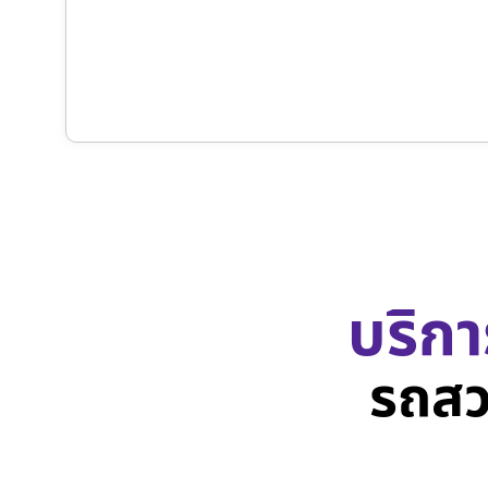
บริกา
รถสว