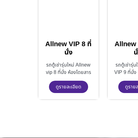
Allnew VIP 8 ที่
Allnew V
นั่ง
นั
รถตู้เช่ารุ่นใหม่ Allnew
รถตู้เช่ารุ่
vip 8 ที่นั่ง ห้องโดยสาร
VIP 9 ที่นั่
ดูรายละเอียด
ดูรายล