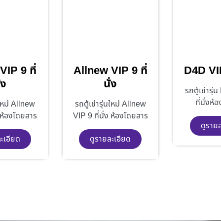
IP 9 ที่
Allnew VIP 9 ที่
D4D VIP 
่ง
นั่ง
รถตู้เช่ารุ
ที่นั่งห
นใหม่ Allnew
รถตู้เช่ารุ่นใหม่ Allnew
ง ห้องโดยสาร
VIP 9 ที่นั่ง ห้องโดยสาร
ดูราย
ะเอียด
ดูรายละเอียด