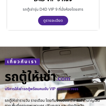
รถตู้เช่ารุ่น D4D VIP 9 ที่นั่งห้องโดยสาร
ดูรายละเอียด
เกี่ยวกับเรา
รถตู้ให้เช่า
.com
บริการให้เช่ารถตู้พร้อมคนขับ VIP แบบครบวงจร
รถตู้ให้เช่ารายวัน รายเดือน โดยทีมงานมืออาชีพ และ ชำนาญเส้น
ทาง พื้นที่กรุงเทพมหานคร ปริมณฑล และ ต่างจังหวัด