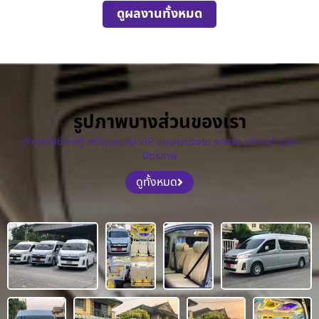
ดูผลงานทั้งหมด
รูปภาพบางส่วนของเรา
บริการให้เช่ารถตู้ พร้อมคนขับ VIP แบบครบวงจร รถสวย บริการดี ราคา
มิตรภาพ
ดูทั้งหมด