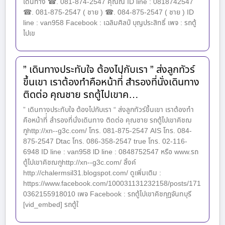
เดินทาง ☎. 081-874-2547 คุณณี ID line : 0818742547
☎. 081-875-2547 ( ชาย ) ☎. 084-875-2547 ( ชาย ) ID
line : van958 Facebook : เฉลิมศิลป์ บุญประสิทธิ์ เพจ : รถตู้
ไปเข
” เดินทางประทับใจ ต้องไปกับเรา ” ส่งลูกทัวร์
ขึ้นเขา เราต้องทำคือหน้าที่่ สำรองที่นั่งเดินทาง
ติดต่อ คุณชาย รถตู้ไปเขาค…
” เดินทางประทับใจ ต้องไปกับเรา “ ส่งลูกทัวร์ขึ้นเขา เราต้องทำ
คือหน้าที่่ สำรองที่นั่งเดินทาง ติดต่อ คุณชาย รถตู้ไปเขาคิชฌ
กูhttp://xn--g3c.com/ โทร. 081-875-2547 AIS โทร. 084-
875-2547 Dtac โทร. 086-358-2547 true โทร. 02-116-
6948 ID line : van958 lD line : 0848752547 หรือ www.รถ
ตู้ไปเขาคิชฌกูhttp://xn--g3c.com/ ลิ้งค์
http://chalermsil31.blogspot.com/ ดูเพิ่มเติม :
https://www.facebook.com/100031131232158/posts/171
0362155918010 เพจ Facebook : รถตู้ไปเขาคิชกุฏจันทบุรี
[vid_embed] รถตู้ใ