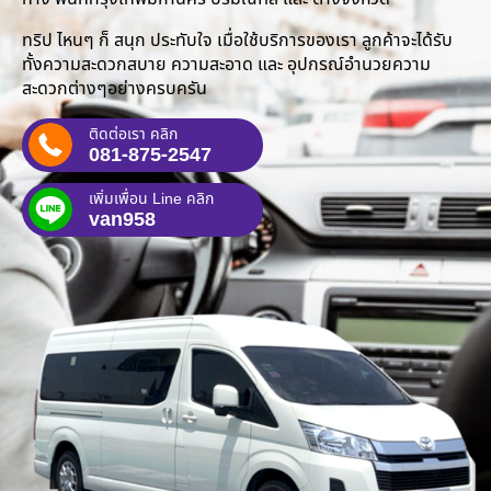
ทริป ไหนๆ ก็ สนุก ประทับใจ เมื่อใช้บริการของเรา ลูกค้าจะได้รับ
ทั้งความสะดวกสบาย ความสะอาด และ อุปกรณ์อำนวยความ
สะดวกต่างๆอย่างครบครัน
ติดต่อเรา คลิก
081-875-2547
เพิ่มเพื่อน Line คลิก
van958