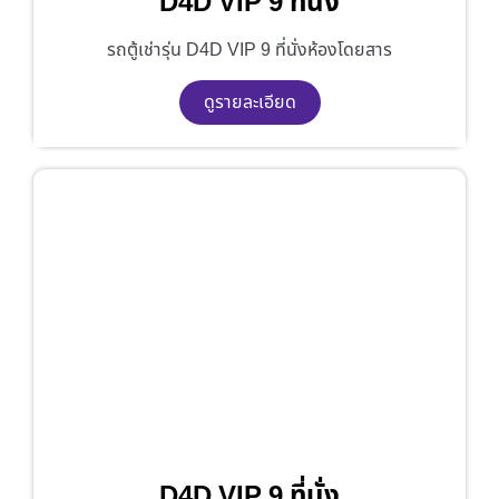
D4D VIP 9 ที่นั่ง
รถตู้เช่ารุ่น D4D VIP 9 ที่นั่งห้องโดยสาร
ดูรายละเอียด
D4D VIP 9 ที่นั่ง