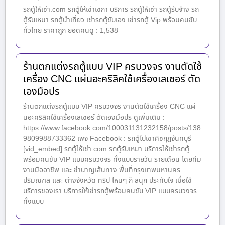
รถตู้ให้เช่า.com รถตู้ให้เช่าเซกา บริการ รถตู้ให้เช่า รถตู้รับจ้าง รถ
ตู้รับเหมา รถตู้นำเที่ยว เช่ารถตู้ขับเอง เช่ารถตู้ Vip พร้อมคนขับ
ทั่วไทย ราคาถูก ยอดคนดู : 1,538
ร้านตกแต่งรถตู้แบบ VIP ครบวงจร งานตัดใช้
เครื่อง CNC แผ่นอะคริลิคใช้เครื่องเลเซอร์ ตัด
เองมือปร
ร้านตกแต่งรถตู้แบบ VIP ครบวงจร งานตัดใช้เครื่อง CNC แผ่
นอะคริลิคใช้เครื่องเลเซอร์ ตัดเองมือปร ดูเพิ่มเติม :
https://www.facebook.com/100031131232158/posts/138
9809988733362 เพจ Facebook : รถตู้ไปเขาคิชกุฏจันทบุรี
[vid_embed] รถตู้ให้เช่า.com รถตู้รับเหมา บริการให้เช่ารถตู้
พร้อมคนขับ VIP แบบครบวงจร ทั้งแบบรายวัน รายเดือน โดยทีม
งานมืออาชีพ และ ชำนาญเส้นทาง พื้นที่กรุงเทพมหานคร
ปริมณฑล และ ต่างจังหวัด ทริป ไหนๆ ก็ สนุก ประทับใจ เมื่อใช้
บริการของเรา บริการให้เช่ารถตู้พร้อมคนขับ VIP แบบครบวงจร
ทั้งแบบ