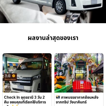
ผลงานล่าสุดของเรา
Check In อุดรธานี 3 วัน 2
ภาพบรรยากาศย้อนหลัง
คืน ขอบคุณที่เรียกใช้บริการ
จากทริป วังนาคินทร์