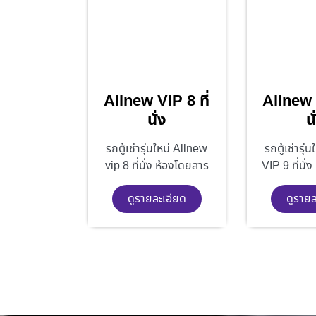
Allnew VIP 8 ที่
Allnew V
นั่ง
นั
รถตู้เช่ารุ่นใหม่ Allnew
รถตู้เช่ารุ่
vip 8 ที่นั่ง ห้องโดยสาร
VIP 9 ที่นั่
ดูรายละเอียด
ดูรายล