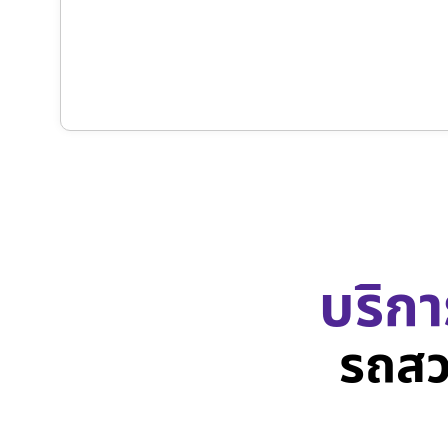
บริกา
รถสว