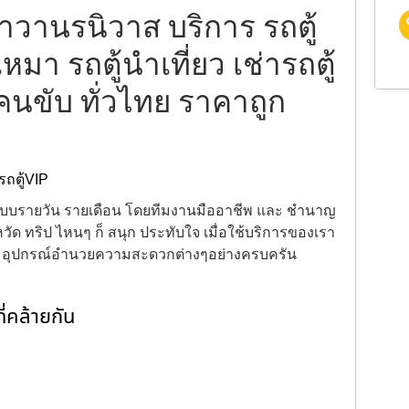
ช่าวานรนิวาส บริการ รถตู้
บเหมา รถตู้นำเที่ยว เช่ารถตู้
มคนขับ ทั่วไทย ราคาถูก
รถตู้VIP
้งแบบรายวัน รายเดือน โดยทีมงานมืออาชีพ และ ชำนาญ
ัด ทริป ไหนๆ ก็ สนุก ประทับใจ เมื่อใช้บริการของเรา
ะ อุปกรณ์อำนวยความสะดวกต่างๆอย่างครบครัน
่คล้ายกัน