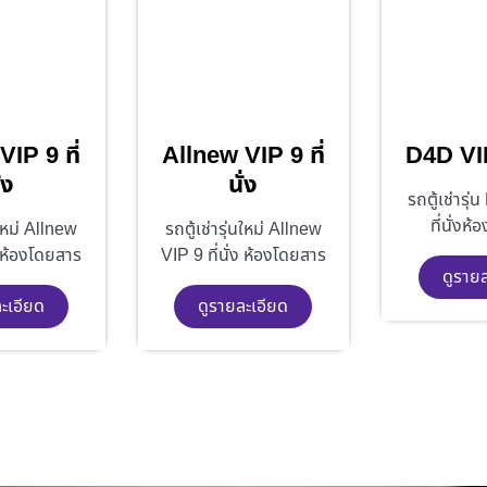
IP 9 ที่
Allnew VIP 9 ที่
D4D VIP 
่ง
นั่ง
รถตู้เช่ารุ
ที่นั่งห
นใหม่ Allnew
รถตู้เช่ารุ่นใหม่ Allnew
ง ห้องโดยสาร
VIP 9 ที่นั่ง ห้องโดยสาร
ดูราย
ะเอียด
ดูรายละเอียด