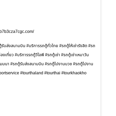
b3b7b3cza7cgc.com/
้รับส่งสนามบิน #บริการรถตู้ทั่วไทย #รถตู้ให้เช่ารังสิต #รถ
ท่องเที่ยว #บริการรถตู้วีไอพี #รถตู้เช่า #รถตู้เช่าเหมาวัน
ไปสัมมนา #รถตู้รับส่งสนามบิน #รถตู้ไปงานบวช #รถตู้ไปงาน
portservice #tourthaland #tourthai #tourkhaokho