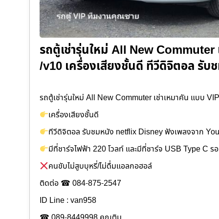
รถตู้เช่ารุ่นใหม่ All New Commuter 
/v10 เครื่องเสียงชั้นดี ทีวีดิจิตอล ร
รถตู้เช่ารุ่นใหม่ All New Commuter เช่าเหมาคัน แบบ VIP
เครื่องเสียงชั้นดี
ทีวีดิจิตอล รับชมหนัง netflix Disney ฟังเพลงจาก Y
มีที่ชาร์จไฟฟ้า 220 โวลท์ และมีที่ชาร์จ USB Type C ร
คนขับไม่สูบบุหรี่/ไม่ดื่มแอลกอฮอล์
ติดต่อ ☎ 084-875-2547
ID Line : van958
☎ 089-8449998 คุณติม