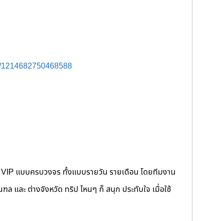
s/1214682750468588
คนขับ VIP แบบครบวงจร ทั้งแบบรายวัน รายเดือน โดยทีมงาน
 และ ต่างจังหวัด ทริป ไหนๆ ก็ สนุก ประทับใจ เมื่อใช้