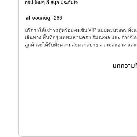
ทริป ไหนๆ ก็ สนุก ประทับใจ
ยอดคนดู :
266
บริการให้เช่ารถตู้พร้อมคนขับ VIP แบบครบวงจร ทั
เส้นทาง พื้นที่กรุงเทพมหานคร ปริมณฑล และ ต่างจังหว
ลูกค้าจะได้รับทั้งความสะดวกสบาย ความสะอาด แล
บทความที