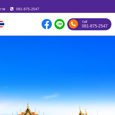
ภาพ
081-875-2547
Call
081-875-2547