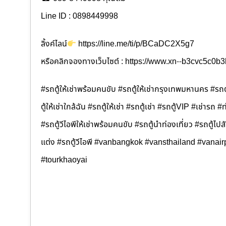
Line ID : 0898449998
ลิ้งค์ไลน์
https://line.me/ti/p/BCaDC2X5g7
หรือคลิกจองทางเว็บไซต์ : https://www.xn--b3cvc5c0
#รถตู้ให้เช่าพร้อมคนขับ #รถตู้ให้เช่ากรุงเทพมหานคร #รถตู
ตู้ให้เช่าใกล้ฉัน #รถตู้ให้เช่า #รถตู้เช่า #รถตู้VIP #เช่ารถ #
#รถตู้วีไอพีให้เช่าพร้อมคนขับ #รถตู้นำท่องเที่ยว #รถตู้
แต่ง #รถตู้วีไอพี #vanbangkok #vansthailand #vanair
#tourkhaoyai