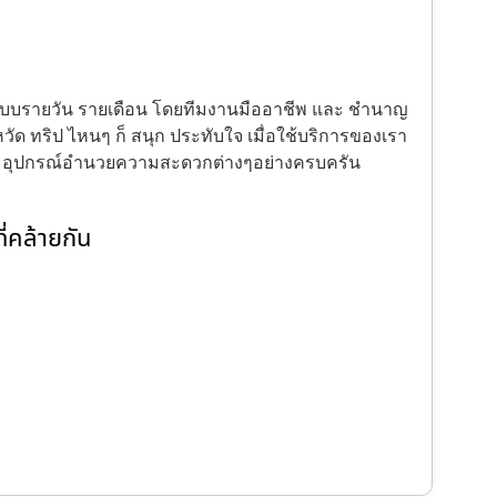
้งแบบรายวัน รายเดือน โดยทีมงานมืออาชีพ และ ชำนาญ
ัด ทริป ไหนๆ ก็ สนุก ประทับใจ เมื่อใช้บริการของเรา
ะ อุปกรณ์อำนวยความสะดวกต่างๆอย่างครบครัน
่คล้ายกัน