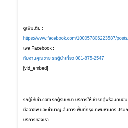
ดูเพิ่มเติม :
https://www.facebook.com/100057806223587/post
เพจ Facebook :
ทีมงานคุณชาย รถตู้นำเที่ยว 081-875-2547
[vid_embed]
รถตู้ให้เช่า.com รถตู้รับเหมา บริการให้เช่ารถตู้พร้อม
มืออาชีพ และ ชำนาญเส้นทาง พื้นที่กรุงเทพมหานคร ปริมณฑล
บริการของเรา