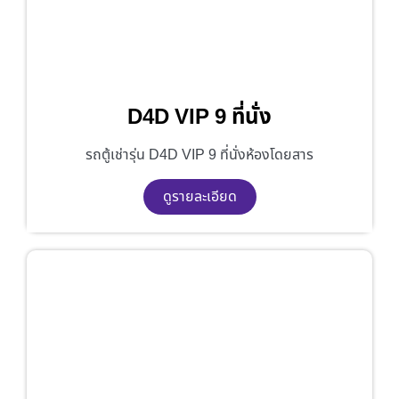
D4D VIP 9 ที่นั่ง
รถตู้เช่ารุ่น D4D VIP 9 ที่นั่งห้องโดยสาร
ดูรายละเอียด