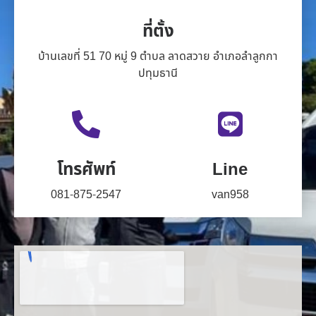
ที่ตั้ง
บ้านเลขที่ 51 70 หมู่ 9 ตำบล ลาดสวาย อำเภอลำลูกกา
ปทุมธานี
โทรศัพท์
Line
081-875-2547
van958