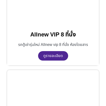
Allnew VIP 8 ที่นั่ง
รถตู้เช่ารุ่นใหม่ Allnew vip 8 ที่นั่ง ห้องโดยสาร
ดูรายละเอียด