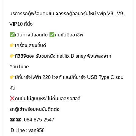
บริการรถตู้พร้อมคนขับ จองรถตู้ออนิวรุ่นใหม่ vvip V8 , V9 ,
VIP10 ที่นั่ง
เดินทางปลอดภัย
คนขับมืออาชีพ
เครื่องเสียงชั้นดี
ทีวีดิจิตอล รับชมหนัง netflix Disney ฟังเพลงจาก
YouTube
มีที่ชาร์จไฟฟ้า 220 โวลท์ และมีที่ชาร์จ USB Type C รอบ
คัน
คนขับไม่สูบบุหรี่/ ไม่ดื่มแอลกอฮอล์
รถตู้เช่าพร้อมคนขับติดต่อ
☎☎. 084-875-2547
ID Line : van958