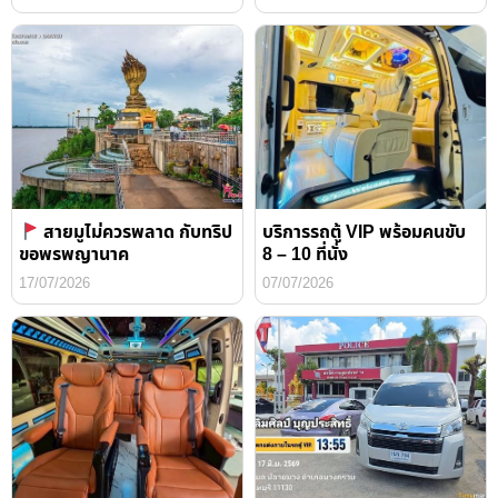
สายมูไม่ควรพลาด กับทริป
บริการรถตู้ VIP พร้อมคนขับ
ขอพรพญานาค
8 – 10 ที่นั่ง
17/07/2026
07/07/2026