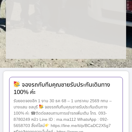
จองรถกับทีมคุณชายรับประกันเดินทาง
100% ค่ะ
รับยอดจองอีก 1 งาน 30 ธค 68 – 1 มกราคม 2569 กทม –
บางแสน ชลบุรี
จองรถกับทีมคุณชายรับประกันเดินทาง
100% ค่ะ ☎ติดต่อสอบถามการเช่ารถเพิ่มเติม โทร. 093-
8780249 หมิว Line ID : ma.ma112 WhatsApp : 092-
5658703 ลิ้งค์ไลน์
https://line.me/ti/p/BCaDC2X5g7
หรือคลิกจองทางเว็บไซต์ : https://www.xn--