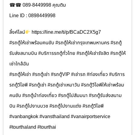
☎☎ 089-8449998 คุณติม
Line ID : 0898449998
ลิ้งค์ไลน์
https://line.me/ti/p/BCaDC2X5g7
#รถตู้ให้เช่าพร้อมคนขับ #รถตู้ให้เช่ากรุงเทพมหานคร #รถตู้
รับส่งสนามบิน #บริการรถตู้ทั่วไทย #รถตู้ให้เช่ารังสิต #รถตู้ให้
เช่าใกล้ฉัน
#รถตู้ให้เช่า #รถตู้เช่า #รถตู้VIP #เช่ารถ #ท่องเที่ยว #บริการ
รถตู้วีไอพี #รถตู้เช่า #รถตู้เช่าเหมาวัน #รถตู้วีไอพีให้เช่าพร้อม
คนขับ #รถตู้นำท่องเที่ยว #รถตู้ไปสัมมนา #รถตู้รับส่งสนาม
บิน #รถตู้ไปงานบวช #รถตู้ไปงานแต่ง #รถตู้วีไอพี
#vanbangkok #vansthailand #vanairportservice
#tourthaland #tourthai