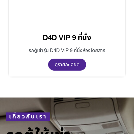
D4D VIP 9 ที่นั่ง
รถตู้เช่ารุ่น D4D VIP 9 ที่นั่งห้องโดยสาร
ดูรายละเอียด
เกี่ยวกับเรา