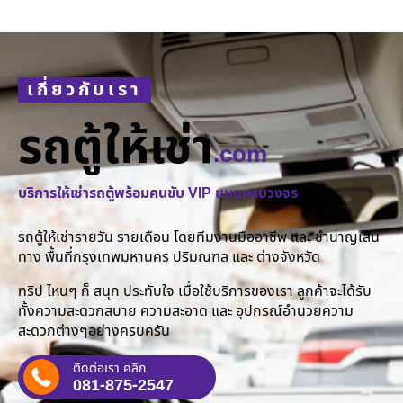
เกี่ยวกับเรา
รถตู้ให้เช่า
.com
บริการให้เช่ารถตู้พร้อมคนขับ VIP แบบครบวงจร
รถตู้ให้เช่ารายวัน รายเดือน โดยทีมงานมืออาชีพ และ ชำนาญเส้น
ทาง พื้นที่กรุงเทพมหานคร ปริมณฑล และ ต่างจังหวัด
ทริป ไหนๆ ก็ สนุก ประทับใจ เมื่อใช้บริการของเรา ลูกค้าจะได้รับ
ทั้งความสะดวกสบาย ความสะอาด และ อุปกรณ์อำนวยความ
สะดวกต่างๆอย่างครบครัน
ติดต่อเรา คลิก
081-875-2547