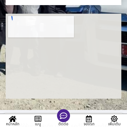
หน้าหลัก
เมนู
จองรถ
เพิ่มเติม
ติดต่อ
รถตู้ให้เช่าภูกระดึง บริการ รถตู้ให้เช่า รถตู้รับ