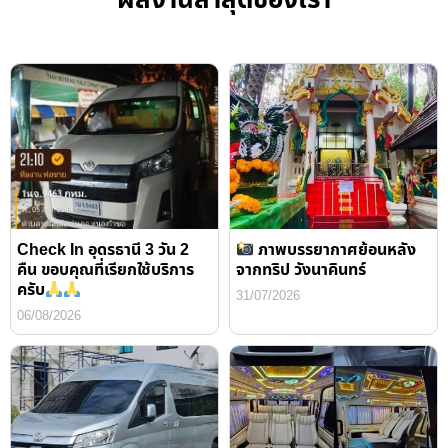
Check In อุดรธานี 3 วัน 2
ภาพบรรยากาศย้อนหลัง
คืน ขอบคุณที่เรียกใช้บริการ
จากทริป วังนาคินทร์
ครับ
31/07/2026
06/08/2026