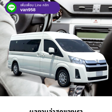
เพิ่มเพื่อน Line คลิก
van958
ผลงานล่าสุดของเรา