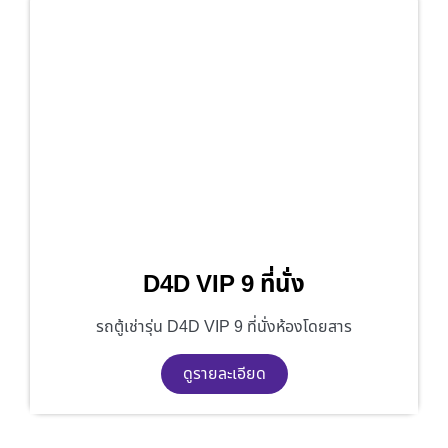
D4D VIP 9 ที่นั่ง
รถตู้เช่ารุ่น D4D VIP 9 ที่นั่งห้องโดยสาร
ดูรายละเอียด