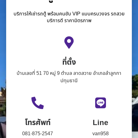
บริการให้เช่ารถตู้ พร้อมคนขับ VIP แบบครบวงจร รถสวย
บริการดี ราคามิตรภาพ
ที่ตั้ง
บ้านเลขที่ 51 70 หมู่ 9 ตำบล ลาดสวาย อำเภอลำลูกกา
ปทุมธานี
โทรศัพท์
Line
081-875-2547
van958