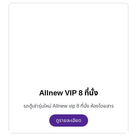
Allnew VIP 8 ที่นั่ง
รถตู้เช่ารุ่นใหม่ Allnew vip 8 ที่นั่ง ห้องโดยสาร
ดูรายละเอียด