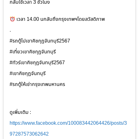
กลับใช้เวลา 3 ชั่วโมง
เวลา 14.00 นกลับถึงกรุงเทพฯโดยสวัสดิภาพ
.
#รถตู้ไปเขาคิชกุฏจันทบุรี2567
#เที่ยวเขาคิชกุฏจันทบุรี
#ทัวร์เขาคิชกุฏจันทบุรี2567
#เขาคิชกุฏจันทบุรี
#รถตู้ให้เช่ากรุงเทพมหานคร
ดูเพิ่มเติม :
https://www.facebook.com/100083442064426/posts/3
97287573062642