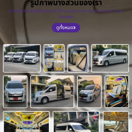
รูปภาพบางส่วนของเรา
บริการให้เช่ารถตู้ พร้อมคนขับ VIP แบบครบวงจร รถสวย บริการดี ราคา
มิตรภาพ
ดูทั้งหมด