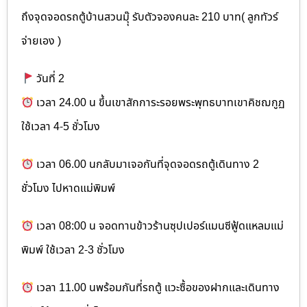
ถึงจุดจอดรถตู้บ้านสวนมุุ๊ รับตัวจองคนละ 210 บาท( ลูกทัวร์
จ่ายเอง )
วันที่ 2
เวลา 24.00 น ขึ้นเขาสักการะรอยพระพุทธบาทเขาคิชฌกูฏ
ใช้เวลา 4-5 ชั่วโมง
เวลา 06.00 นกลับมาเจอกันที่จุดจอดรถตู้เดินทาง 2
ชั่วโมง ไปหาดแม่พิมพ์
เวลา 08:00 น จอดทานข้าวร้านซุปเปอร์แมนซีฟู้ดแหลมแม่
พิมพ์ ใช้เวลา 2-3 ชั่วโมง
เวลา 11.00 นพร้อมกันที่รถตู้ แวะซื้อของฝากและเดินทาง