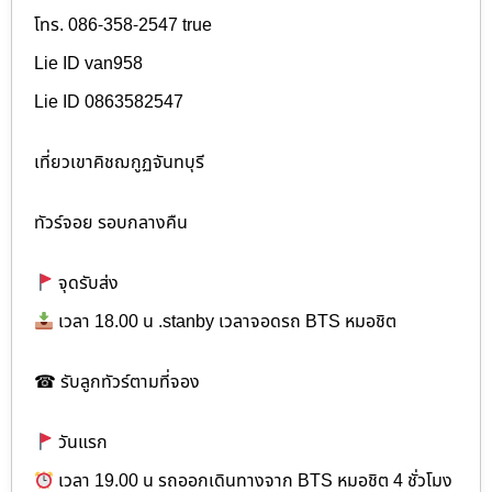
โทร. 086-358-2547 true
Lie ID van958
Lie ID 0863582547
เที่ยวเขาคิชฌกูฏจันทบุรี
ทัวร์จอย รอบกลางคืน
จุดรับส่ง
เวลา 18.00 น .stanby เวลาจอดรถ BTS หมอชิต
☎ รับลูกทัวร์ตามที่จอง
วันแรก
เวลา 19.00 น รถออกเดินทางจาก BTS หมอชิต 4 ชั่วโมง