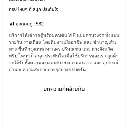
ทริป ไหนๆ ก็ สนุก ประทับใจ
ยอดคนดู :
582
บริการให้เช่ารถตู้พร้อมคนขับ VIP แบบครบวงจร ทั้งแบบ
รายวัน รายเดือน โดยทีมงานมืออาชีพ และ ชำนาญเส้น
ทาง พื้นที่กรุงเทพมหานคร ปริมณฑล และ ต่างจังหวัด
ทริป ไหนๆ ก็ สนุก ประทับใจ เมื่อใช้บริการของเรา ลูกค้า
จะได้รับทั้งความสะดวกสบาย ความสะอาด และ อุปกรณ์
อำนวยความสะดวกต่างๆอย่างครบครัน
บทความที่คล้ายกัน