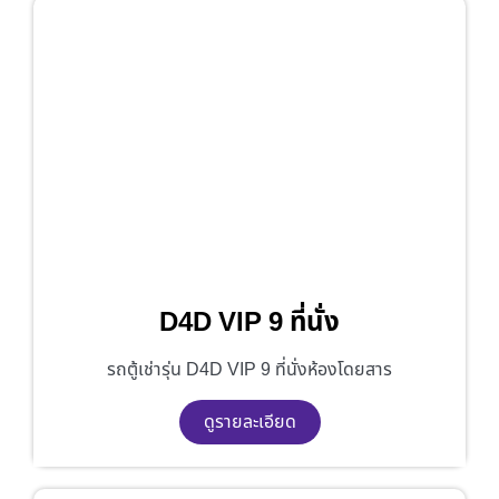
D4D VIP 9 ที่นั่ง
รถตู้เช่ารุ่น D4D VIP 9 ที่นั่งห้องโดยสาร
ดูรายละเอียด