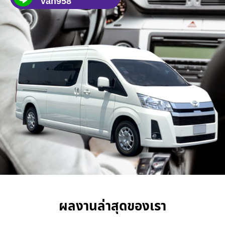
van958
ผลงานล่าสุดของเรา