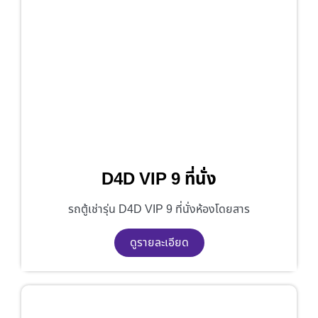
D4D VIP 9 ที่นั่ง
รถตู้เช่ารุ่น D4D VIP 9 ที่นั่งห้องโดยสาร
ดูรายละเอียด