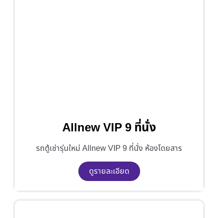
Allnew VIP 9 ที่นั่ง
รถตู้เช่ารุ่นใหม่ Allnew VIP 9 ที่นั่ง ห้องโดยสาร
ดูรายละเอียด