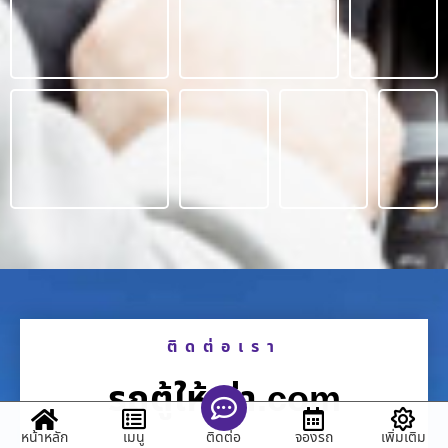
ติดต่อเรา
รถตู้ให้เช่า.com
หน้าหลัก
เมนู
จองรถ
เพิ่มเติม
ติดต่อ