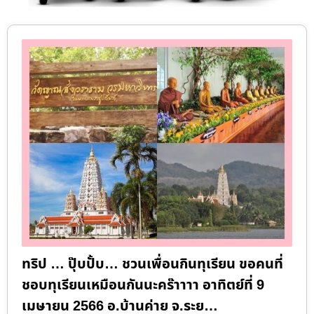
ทริป … ปุ๊บปั้บ… ชวนเพื่อนกินทุเรียน ขอคนที่
ชอบทุเรียนเหมือนกันนะคร๊าาาา อาทิตย์ที่ 9
เมษายน 2566 อ.บ้านค่าย จ.ระย…