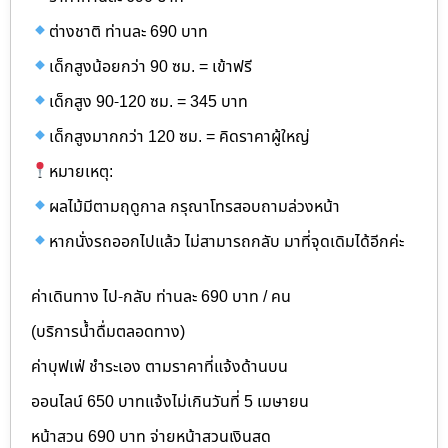
ต่างชาติ ท่านละ 690 บาท
เด็กสูงน้อยกว่า 90 ซม. = เข้าฟรี
เด็กสูง 90-120 ซม. = 345 บาท
เด็กสูงมากกว่า 120 ซม. = คิดราคาผู้ใหญ่
หมายเหตุ:
ผลไม้มีตามฤดูกาล กรุณาโทรสอบถามล่วงหน้า
หากนั่งรถออกไปแล้ว ไม่สามารถกลับ มาที่จุดเดิมได้อีกค่ะ
ค่าเดินทาง ไป-กลับ ท่านละ 690 บาท / คน
(บริการน้ำดื่มตลอดทาง)
ค่าบุฟเฟ่ ชำระเอง ตามราคาที่แจ้งด้านบน
ออนไลน์ 650 บาทแจ้งไม่เกินวันที่ 5 เมษายน
หน้าสวน 690 บาท จ่ายหน้าสวนเงินสด