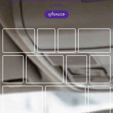
บริการให้เช่ารถตู้ พร้อมคนขับ VIP แบบครบวงจร รถสวย บริการดี ราคา
มิตรภาพ
ดูทั้งหมด