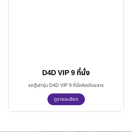
D4D VIP 9 ที่นั่ง
รถตู้เช่ารุ่น D4D VIP 9 ที่นั่งห้องโดยสาร
ดูรายละเอียด