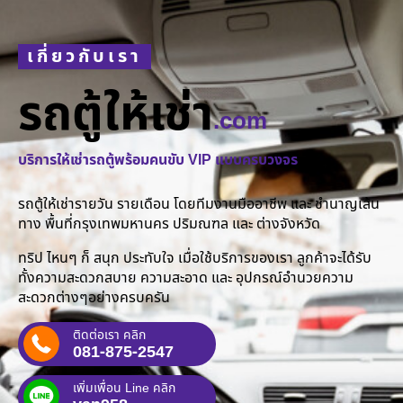
เกี่ยวกับเรา
รถตู้ให้เช่า
.com
บริการให้เช่ารถตู้พร้อมคนขับ VIP แบบครบวงจร
รถตู้ให้เช่ารายวัน รายเดือน โดยทีมงานมืออาชีพ และ ชำนาญเส้น
ทาง พื้นที่กรุงเทพมหานคร ปริมณฑล และ ต่างจังหวัด
ทริป ไหนๆ ก็ สนุก ประทับใจ เมื่อใช้บริการของเรา ลูกค้าจะได้รับ
ทั้งความสะดวกสบาย ความสะอาด และ อุปกรณ์อำนวยความ
สะดวกต่างๆอย่างครบครัน
ติดต่อเรา คลิก
081-875-2547
เพิ่มเพื่อน Line คลิก