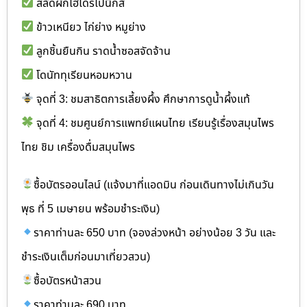
สลัดผักไฮโดรโปนิกส์
ข้าวเหนียว ไก่ย่าง หมูย่าง
ลูกชิ้นยืนกิน ราดน้ำซอสจัดจ้าน
โดนัททุเรียนหอมหวาน
จุดที่ 3: ชมสาธิตการเลี้ยงผึ้ง ศึกษาการดูน้ำผึ้งแท้
จุดที่ 4: ชมศูนย์การแพทย์แผนไทย เรียนรู้เรื่องสมุนไพร
ไทย ชิม เครื่องดื่มสมุนไพร
ซื้อบัตรออนไลน์ (แจ้งมาที่แอดมิน ก่อนเดินทางไม่เกินวัน
พุธ ที่ 5 เมษายน พร้อมชำระเงิน)
ราคาท่านละ 650 บาท (จองล่วงหน้า อย่างน้อย 3 วัน และ
ชำระเงินเต็มก่อนมาเที่ยวสวน)
ซื้อบัตรหน้าสวน
ราคาท่านละ 690 บาท