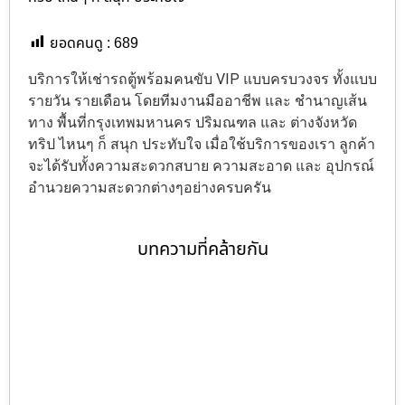
ยอดคนดู :
689
บริการให้เช่ารถตู้พร้อมคนขับ VIP แบบครบวงจร ทั้งแบบ
รายวัน รายเดือน โดยทีมงานมืออาชีพ และ ชำนาญเส้น
ทาง พื้นที่กรุงเทพมหานคร ปริมณฑล และ ต่างจังหวัด
ทริป ไหนๆ ก็ สนุก ประทับใจ เมื่อใช้บริการของเรา ลูกค้า
จะได้รับทั้งความสะดวกสบาย ความสะอาด และ อุปกรณ์
อำนวยความสะดวกต่างๆอย่างครบครัน
บทความที่คล้ายกัน