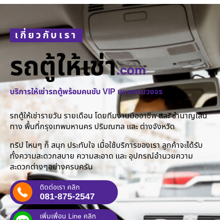
เกี่ยวกับเรา
รถตู้ให้เช่า
.com
บริการให้เช่ารถตู้พร้อมคนขับ VIP แบบครบวงจร
รถตู้ให้เช่ารายวัน รายเดือน โดยทีมงานมืออาชีพ และ ชำนาญเส้น
ทาง พื้นที่กรุงเทพมหานคร ปริมณฑล และ ต่างจังหวัด
ทริป ไหนๆ ก็ สนุก ประทับใจ เมื่อใช้บริการของเรา ลูกค้าจะได้รับ
ทั้งความสะดวกสบาย ความสะอาด และ อุปกรณ์อำนวยความ
สะดวกต่างๆอย่างครบครัน
ติดต่อเรา คลิก
081-875-2547
เพิ่มเพื่อน Line คลิก