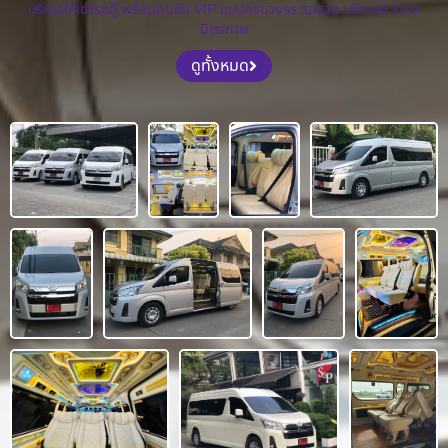
บริการให้เช่ารถตู้ พร้อมคนขับ VIP แบบครบวงจร รถสวย บริการดี ราคา
มิตรภาพ
ดูทั้งหมด