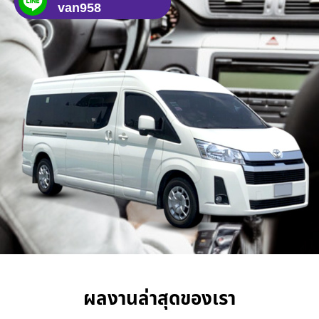
van958
ผลงานล่าสุดของเรา