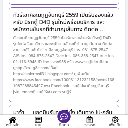
ทัวร์เขาคิชฌกูฏจันทบุรี 2559 เปิดรับจองแล้ว
ครับ มีรถตู้ D4D รุ่นใหม่พร้อมบริการ และ
พนักงานขับรถที่ชำนาญเส้นทาง ติดต่อ …
ทัวร์เขาคิชฌกูฏจันทบุรี 2559 เปิดรับจองแล้วครับ มีรถตู้ D4D
รุ่นใหม่พร้อมบริการ และพนักงานขับรถที่ชำนาญเส้นทาง ติดต่อ
ชาย รถตู้วีไอพี.ทัวร์เขาคิชฌกูฏจันทบุรี โทร. 081-875-2547
AIS โทร. 084-875-2547 Dtac โทร. 086-358-2547 true โทร.
02-116-6948 ID line : van958 หรือ www.รถตู้ไปเขาคิชฌ
กูhttp://xn--g3c.com/ ลิังค์
http://chalermsil31.blogspot.com/ ดูเพิ่มเติม :
https://www.facebook.com/100031131232158/posts/168
1087288845497 เพจ Facebook : รถตู้ไปเขาคิชกุฏจันทบุรี
[vid_embed] รถตู้ให้เช่า.com รถตู้รั
มาจ้า … แอดมินรับจองที่นั่ง เดินทาง ไป-กลับ
นมัสการรอยพระพุทธบาท เขาคิชฌกูฏ
หน้าหลัก
เมนู
จองรถ
เพิ่มเติม
ติดต่อ
จ.จันทบุรี ปี 2566 วันที่ 22 มค.66 – 2…