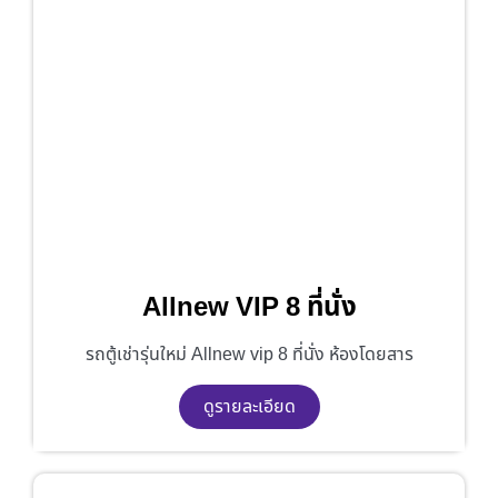
Allnew VIP 8 ที่นั่ง
รถตู้เช่ารุ่นใหม่ Allnew vip 8 ที่นั่ง ห้องโดยสาร
ดูรายละเอียด