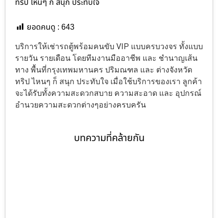
ทริป ไหนๆ ก็ สนุก ประทับใจ
ยอดคนดู :
643
บริการให้เช่ารถตู้พร้อมคนขับ VIP แบบครบวงจร ทั้งแบบ
รายวัน รายเดือน โดยทีมงานมืออาชีพ และ ชำนาญเส้น
ทาง พื้นที่กรุงเทพมหานคร ปริมณฑล และ ต่างจังหวัด
ทริป ไหนๆ ก็ สนุก ประทับใจ เมื่อใช้บริการของเรา ลูกค้า
จะได้รับทั้งความสะดวกสบาย ความสะอาด และ อุปกรณ์
อำนวยความสะดวกต่างๆอย่างครบครัน
บทความที่คล้ายกัน