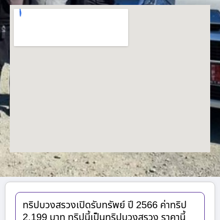
ทริปบวงสรวงเปิดรับทรัพย์ ปี 2566 ค่าทริป
2,199 บาท ทริปนี้เป็นทริปบวงสรวง ราคานี้