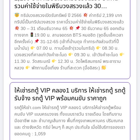
รวมค่าใช้จ่ายในพิธีบวงสรวงแล้ว 30…
ทริปบวงสรวงเปิดรับทรัพย์ ปี 2566
ค่าทริป 2,199 บาท
ทริปนี้เป็นทริปบวงสรวง ราคานี้รวมค่าใช้จ่ายในพิธีบวงสรวงแล้ว
30 – 31 เดือนธันวาคม 65
30 ธันวาคม 65 ออกเดิน
ทางจาก
19.00 น. ลานจอดรถ BTS หมอชิต (จุดอื่นเช็คเวลา
อีกครั้งค่ะ)
31-12-65 (เช้าที่บ้านดุง ทำภาระกิจส่วนตัวที่ปั้
มน้ำมัน)
07.00 น. ทานมื้อเช้า(รวมในทริป)
08.30 น.
บวงสรวงที่ศาลเก่าวังคำชะโนด
09.30 น. เข้าวังคำชะโนด
11.30 น. วัดสระมณี
12.30 น. วัดโพธิสมภรณ์ พระอาราม
หลวง
พักทานมื้อเที่ยง ร้านที่สะดวก (มื้ออิสระ)
ให้เช่ารถตู้ VIP คลอง1 บริการ ให้เช่ารถตู้ รถตู้
รับจ้าง รถตู้ VIP พร้อมคนขับ ราคาถูก
รถตู้ให้เช่า.com ให้เช่ารถตู้ VIP คลอง1 บริการให้เช่ารถตู้พร้อม
คนขับ VIP แบบครบวงจร ทั้งแบบรายวัน รายเดือน โดยทีมงาน
มืออาชีพ และ ชำนาญเส้นทาง พื้นที่กรุงเทพมหานคร ปริมณฑล
และ ต่างจังหวัด ทริป ไหนๆ ก็ สนุก ประทับใจ เมื่อใช้บริการของเรา
ยอดคนดู : 1,059