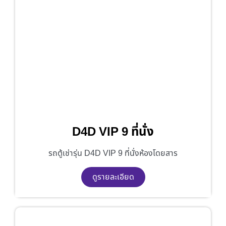
D4D VIP 9 ที่นั่ง
รถตู้เช่ารุ่น D4D VIP 9 ที่นั่งห้องโดยสาร
ดูรายละเอียด