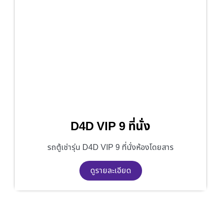
D4D VIP 9 ที่นั่ง
รถตู้เช่ารุ่น D4D VIP 9 ที่นั่งห้องโดยสาร
ดูรายละเอียด