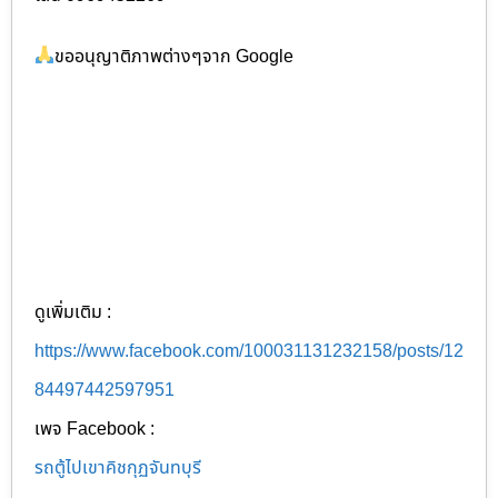
ขออนุญาติภาพต่างๆจาก Google
ดูเพิ่มเติม :
https://www.facebook.com/100031131232158/posts/12
84497442597951
เพจ Facebook :
รถตู้ไปเขาคิชกุฏจันทบุรี