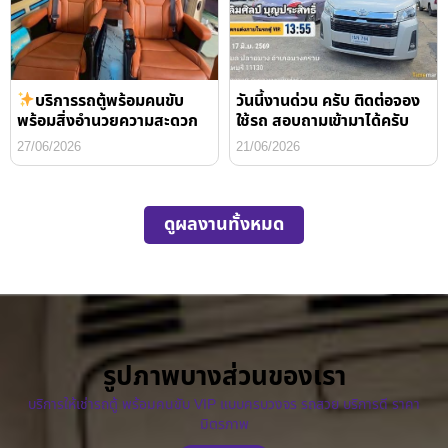
บริการรถตู้พร้อมคนขับ
วันนี้งานด่วน ครับ ติดต่อจอง
พร้อมสิ่งอำนวยความสะดวก
ใช้รถ สอบถามเข้ามาได้ครับ
27/06/2026
21/06/2026
ดูผลงานทั้งหมด
รูปภาพบางส่วนของเรา
บริการให้เช่ารถตู้ พร้อมคนขับ VIP แบบครบวงจร รถสวย บริการดี ราคา
มิตรภาพ