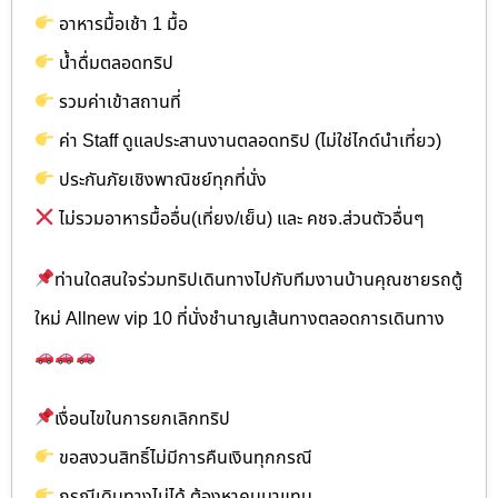
อาหารมื้อเช้า 1 มื้อ
น้ำดื่มตลอดทริป
รวมค่าเข้าสถานที่
ค่า Staff ดูแลประสานงานตลอดทริป (ไม่ใช่ไกด์นำเที่ยว)
ประกันภัยเชิงพาณิชย์ทุกที่นั่ง
ไม่รวมอาหารมื้ออื่น(เที่ยง/เย็น) และ คชจ.ส่วนตัวอื่นๆ
ท่านใดสนใจร่วมทริปเดินทางไปกับทีมงานบ้านคุณชายรถตู้
ใหม่ Allnew vip 10 ที่นั่งชำนาญเส้นทางตลอดการเดินทาง
เงื่อนไขในการยกเลิกทริป
ขอสงวนสิทธิ์ไม่มีการคืนเงินทุกกรณี
กรณีเดินทางไม่ได้ ต้องหาคนมาแทน