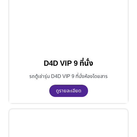
D4D VIP 9 ที่นั่ง
รถตู้เช่ารุ่น D4D VIP 9 ที่นั่งห้องโดยสาร
ดูรายละเอียด