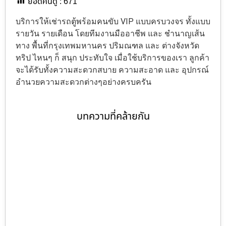
ยอดคนดู :
671
บริการให้เช่ารถตู้พร้อมคนขับ VIP แบบครบวงจร ทั้งแบบ
รายวัน รายเดือน โดยทีมงานมืออาชีพ และ ชำนาญเส้น
ทาง พื้นที่กรุงเทพมหานคร ปริมณฑล และ ต่างจังหวัด
ทริป ไหนๆ ก็ สนุก ประทับใจ เมื่อใช้บริการของเรา ลูกค้า
จะได้รับทั้งความสะดวกสบาย ความสะอาด และ อุปกรณ์
อำนวยความสะดวกต่างๆอย่างครบครัน
บทความที่คล้ายกัน