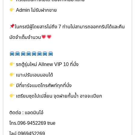
Admin ไม่รับฝากขาย
ในกรณีผู้โดยสารไม่ถึง 7 ท่านไม่สามารถออกทริปได้และคืน
มัดจำเต็มจำนวน
รถตู้รุ่นใหม่ Allnew VIP 10 ที่นั่ง
เบาะปรับเอนนอนได้
มีที่ชาร์จแบตโทรศัพท์ทุกที่นั่ง
เตรียมชุดไปเปลี่ยน จุดฝายกั้นน้ำ อาจจะเปียก
ติดต่อ : แอดมินโอ๋
โทร.096-9452269 true
ไลน์ 0969452269