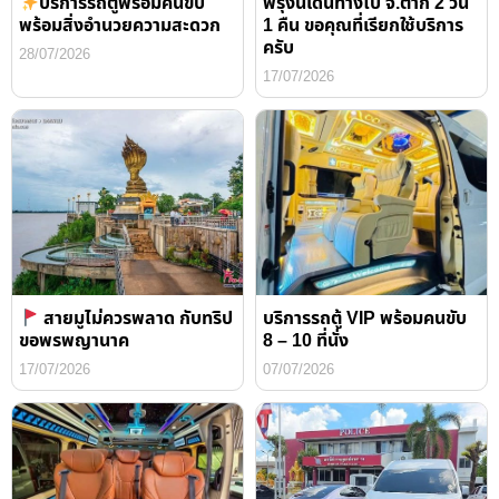
บริการรถตู้พร้อมคนขับ
พรุ่งนี้เดินทางไป จ.ตาก 2 วัน
พร้อมสิ่งอำนวยความสะดวก
1 คืน ขอคุณที่เรียกใช้บริการ
ครับ
28/07/2026
17/07/2026
สายมูไม่ควรพลาด กับทริป
บริการรถตู้ VIP พร้อมคนขับ
ขอพรพญานาค
8 – 10 ที่นั่ง
17/07/2026
07/07/2026