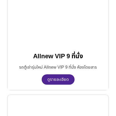
Allnew VIP 9 ที่นั่ง
รถตู้เช่ารุ่นใหม่ Allnew VIP 9 ที่นั่ง ห้องโดยสาร
ดูรายละเอียด