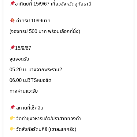
อาทิตย์ที่ 15/9/67 เที่ยวจังหวัดอุทัยธานี
ค่าทริป 1099บาท
(จองทริป 500 บาท พร้อมเลือกที่นั่ง)
15/9/67
จุดจอดรับ
05.20 น. บางจากพระราม2
06.00 น.BTSหมอชิต
ทางผ่านแวะรับ
สถานที่เช็คอิน
วัดท่าซุงวิหารแก้ว/ปราสาททองคำ
วัดสังกัสรัตนคีรี (เขาสะแกกรัง)