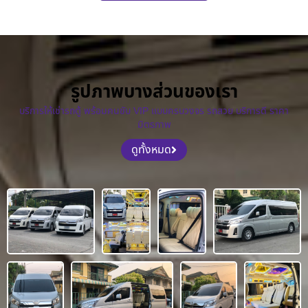
รูปภาพบางส่วนของเรา
บริการให้เช่ารถตู้ พร้อมคนขับ VIP แบบครบวงจร รถสวย บริการดี ราคา
มิตรภาพ
ดูทั้งหมด