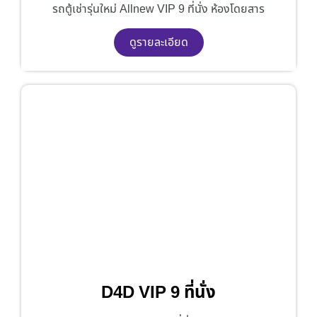
รถตู้เช่ารุ่นใหม่ Allnew VIP 9 ที่นั่ง ห้องโดยสาร
ดูรายละเอียด
D4D VIP 9 ที่นั่ง