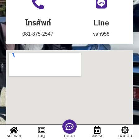
โทรศัพท์
Line
081-875-2547
van958
หน้าหลัก
เมนู
จองรถ
เพิ่มเติม
ติดต่อ