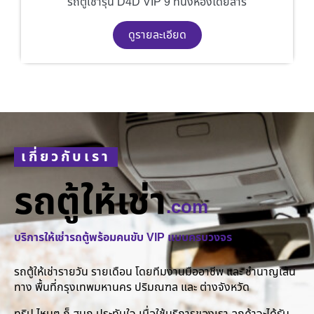
รถตู้เช่ารุ่น D4D VIP 9 ที่นั่งห้องโดยสาร
ดูรายละเอียด
เกี่ยวกับเรา
รถตู้ให้เช่า
.com
บริการให้เช่ารถตู้พร้อมคนขับ VIP แบบครบวงจร
รถตู้ให้เช่ารายวัน รายเดือน โดยทีมงานมืออาชีพ และ ชำนาญเส้น
ทาง พื้นที่กรุงเทพมหานคร ปริมณฑล และ ต่างจังหวัด
ทริป ไหนๆ ก็ สนุก ประทับใจ เมื่อใช้บริการของเรา ลูกค้าจะได้รับ