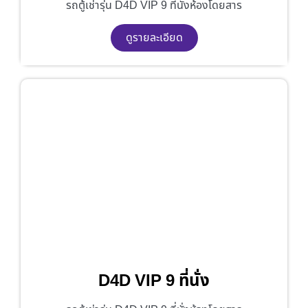
รถตู้เช่ารุ่น D4D VIP 9 ที่นั่งห้องโดยสาร
ดูรายละเอียด
D4D VIP 9 ที่นั่ง