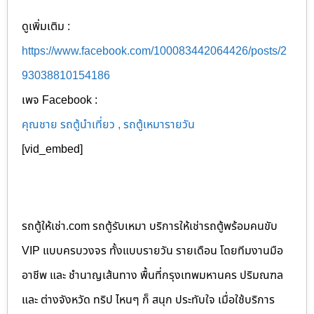
ดูเพิ่มเติม :
https://www.facebook.com/100083442064426/posts/2
93038810154186
เพจ Facebook :
คุณชาย รถตู้นำเที่ยว , รถตู้เหมารายวัน
[vid_embed]
รถตู้ให้เช่า.com รถตู้รับเหมา บริการให้เช่ารถตู้พร้อมคนขับ
VIP แบบครบวงจร ทั้งแบบรายวัน รายเดือน โดยทีมงานมือ
อาชีพ และ ชำนาญเส้นทาง พื้นที่กรุงเทพมหานคร ปริมณฑล
และ ต่างจังหวัด ทริป ไหนๆ ก็ สนุก ประทับใจ เมื่อใช้บริการ