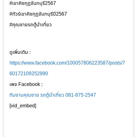
#เขาคิชกุฏจันทบุรี2567
#ทัวร์เขาคิชกุฏจันทบุรีปี2567
#คุณชายรถตู้นำเที่ยว
ดูเพิ่มเติม :
https://www.facebook.com/100057806223587/posts/7
60172109252990
เพจ Facebook :
ทีมงานคุณชาย รถตู้นำเที่ยว 081-875-2547
[vid_embed]