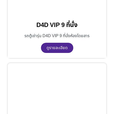
D4D VIP 9 ที่นั่ง
รถตู้เช่ารุ่น D4D VIP 9 ที่นั่งห้องโดยสาร
ดูรายละเอียด