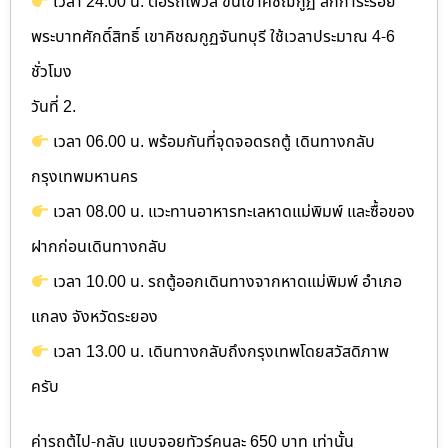
เวลา 24.00 น. ต่อรถโฟวิล ขึ้นเขาคิชฌกูฏ สักการะรอย
พระบาทศักดิ์สิทธิ์ เขาคิชฌกูฏจันทบุรี ใช้เวลาประมาณ 4-6
ชั่วโมง
วันที่ 2.
เวลา 06.00 น. พร้อมกันที่จุดจอดรถตู้ เดินทางกลับ
กรุงเทพมหานคร
เวลา 08.00 น. แวะทานอาหารทะเลหาดแม่พิมพ์ และซื้อของ
ฝากก่อนเดินทางกลับ
เวลา 10.00 น. รถตู้ออกเดินทางจากหาดแม่พิมพ์ อำเภอ
แกลง จังหวัดระยอง
เวลา 13.00 น. เดินทางกลับถึงกรุงเทพโดยสวัสดิภาพ
ครับ
ค่ารถตู้ไป-กลับ แบบจอยทัวร์คนละ 650 บาท เท่านั้น