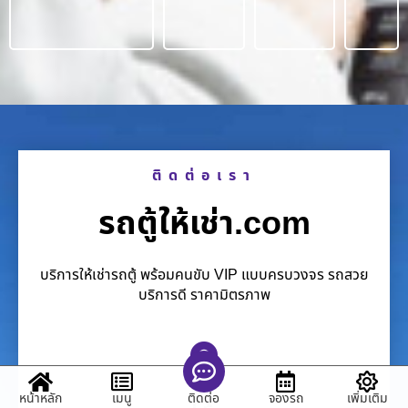
ติดต่อเรา
รถตู้ให้เช่า.com
บริการให้เช่ารถตู้ พร้อมคนขับ VIP แบบครบวงจร รถสวย
บริการดี ราคามิตรภาพ
หน้าหลัก
เมนู
จองรถ
เพิ่มเติม
ติดต่อ