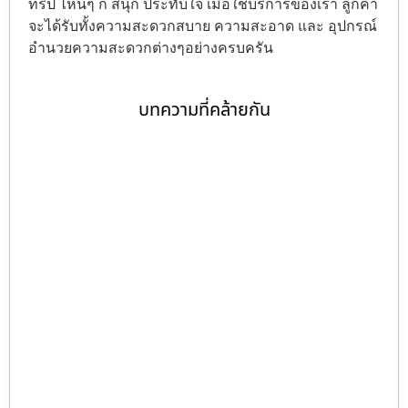
ทริป ไหนๆ ก็ สนุก ประทับใจ เมื่อใช้บริการของเรา ลูกค้า
จะได้รับทั้งความสะดวกสบาย ความสะอาด และ อุปกรณ์
อำนวยความสะดวกต่างๆอย่างครบครัน
บทความที่คล้ายกัน