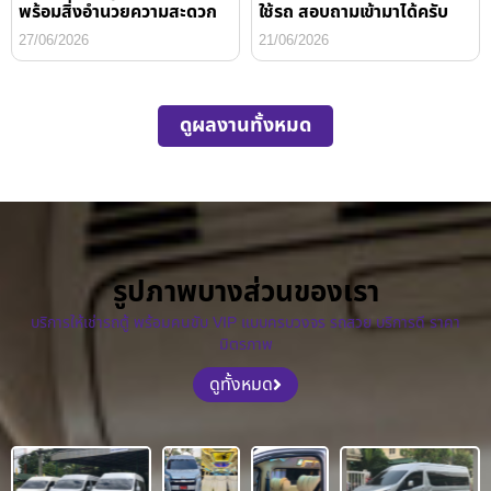
พร้อมสิ่งอำนวยความสะดวก
ใช้รถ สอบถามเข้ามาได้ครับ
27/06/2026
21/06/2026
ดูผลงานทั้งหมด
รูปภาพบางส่วนของเรา
บริการให้เช่ารถตู้ พร้อมคนขับ VIP แบบครบวงจร รถสวย บริการดี ราคา
มิตรภาพ
ดูทั้งหมด