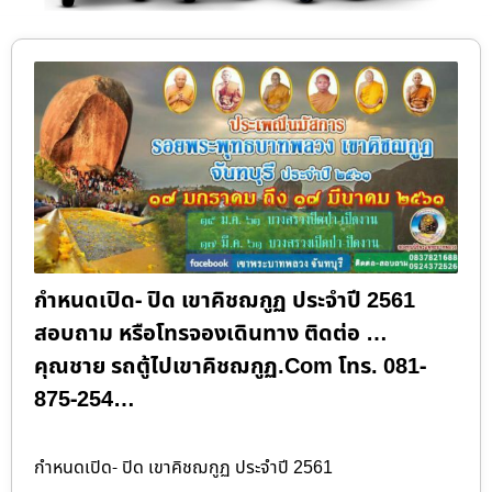
กำหนดเปิด- ปิด เขาคิชฌกูฏ ประจำปี 2561
สอบถาม หรือโทรจองเดินทาง ติดต่อ …
คุณชาย รถตู้ไปเขาคิชฌกูฏ.Com โทร. 081-
875-254…
กำหนดเปิด- ปิด เขาคิชฌกูฏ ประจำปี 2561