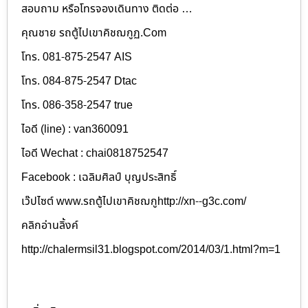
สอบถาม หรือโทรจองเดินทาง ติดต่อ …
คุณชาย รถตู้ไปเขาคิชฌกูฏ.Com
โทร. 081-875-2547 AIS
โทร. 084-875-2547 Dtac
โทร. 086-358-2547 true
ไอดี (line) : van360091
ไอดี Wechat : chai0818752547
Facebook : เฉลิมศิลป์ บุญประสิทธิ์
เว๊ปไซต์ www.รถตู้ไปเขาคิชฌกูhttp://xn--g3c.com/
คลิกอ่านลิ้งค์
http://chalermsil31.blogspot.com/2014/03/1.html?m=1