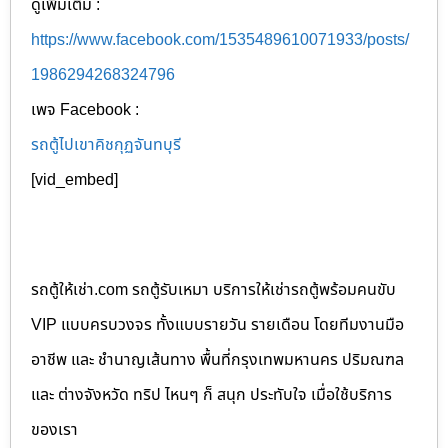
ดูเพิ่มเติม :
https://www.facebook.com/1535489610071933/posts/
1986294268324796
เพจ Facebook :
รถตู้ไปเขาคิชกุฏจันทบุรี
[vid_embed]
รถตู้ให้เช่า.com รถตู้รับเหมา บริการให้เช่ารถตู้พร้อมคนขับ
VIP แบบครบวงจร ทั้งแบบรายวัน รายเดือน โดยทีมงานมือ
อาชีพ และ ชำนาญเส้นทาง พื้นที่กรุงเทพมหานคร ปริมณฑล
และ ต่างจังหวัด ทริป ไหนๆ ก็ สนุก ประทับใจ เมื่อใช้บริการ
ของเรา