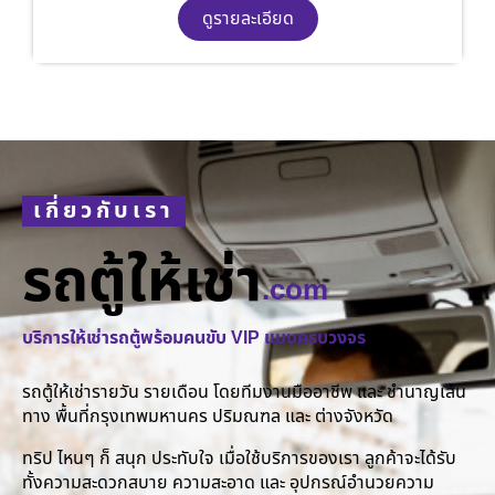
ดูรายละเอียด
เกี่ยวกับเรา
รถตู้ให้เช่า
.com
บริการให้เช่ารถตู้พร้อมคนขับ VIP แบบครบวงจร
รถตู้ให้เช่ารายวัน รายเดือน โดยทีมงานมืออาชีพ และ ชำนาญเส้น
ทาง พื้นที่กรุงเทพมหานคร ปริมณฑล และ ต่างจังหวัด
ทริป ไหนๆ ก็ สนุก ประทับใจ เมื่อใช้บริการของเรา ลูกค้าจะได้รับ
ทั้งความสะดวกสบาย ความสะอาด และ อุปกรณ์อำนวยความ