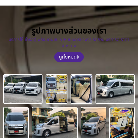
รูปภาพบางส่วนของเรา
บริการให้เช่ารถตู้ พร้อมคนขับ VIP แบบครบวงจร รถสวย บริการดี ราคา
มิตรภาพ
ดูทั้งหมด