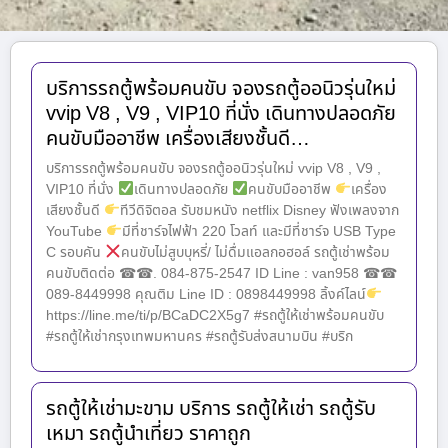
บริการรถตู้พร้อมคนขับ จองรถตู้ออนิวรุ่นใหม่
vvip V8 , V9 , VIP10 ที่นั่ง เดินทางปลอดภัย
คนขับมืออาชีพ เครื่องเสียงชั้นดี…
บริการรถตู้พร้อมคนขับ จองรถตู้ออนิวรุ่นใหม่ vvip V8 , V9 ,
VIP10 ที่นั่ง
เดินทางปลอดภัย
คนขับมืออาชีพ
เครื่อง
เสียงชั้นดี
ทีวีดิจิตอล รับชมหนัง netflix Disney ฟังเพลงจาก
YouTube
มีที่ชาร์จไฟฟ้า 220 โวลท์ และมีที่ชาร์จ USB Type
C รอบคัน
คนขับไม่สูบบุหรี่/ ไม่ดื่มแอลกอฮอล์ รถตู้เช่าพร้อม
คนขับติดต่อ ☎☎. 084-875-2547 ID Line : van958 ☎☎
089-8449998 คุณติม Line ID : 0898449998 ลิ้งค์ไลน์
https://line.me/ti/p/BCaDC2X5g7 #รถตู้ให้เช่าพร้อมคนขับ
#รถตู้ให้เช่ากรุงเทพมหานคร #รถตู้รับส่งสนามบิน #บริก
รถตู้ให้เช่ามะขาม บริการ รถตู้ให้เช่า รถตู้รับ
เหมา รถตู้นำเที่ยว ราคาถูก