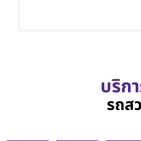
บริกา
รถสว