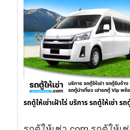
รถตู้ให้เช่าเฝ้าไร่ บริการ รถตู้ให้เช่า ร
รถตู้ให้เช่า.com รถตู้ให้เช่