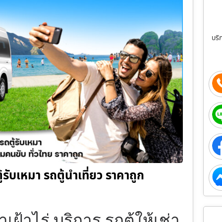
บริ
ถตู้รับเหมา รถตู้นำเที่ยว ราคาถูก
าเฝ้าไร่ บริการ รถตู้ให้เช่า