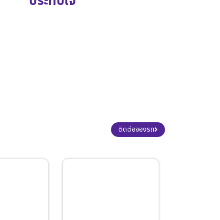
ประทับใจ
ติดต่อจองรถ