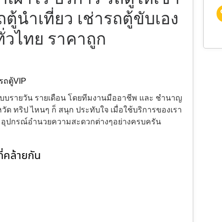
ถตู้นำเที่ยว เช่ารถตู้ขับเอง
ทั่วไทย ราคาถูก
รถตู้VIP
้งแบบรายวัน รายเดือน โดยทีมงานมืออาชีพ และ ชำนาญ
ัด ทริป ไหนๆ ก็ สนุก ประทับใจ เมื่อใช้บริการของเรา
ะ อุปกรณ์อำนวยความสะดวกต่างๆอย่างครบครัน
่คล้ายกัน