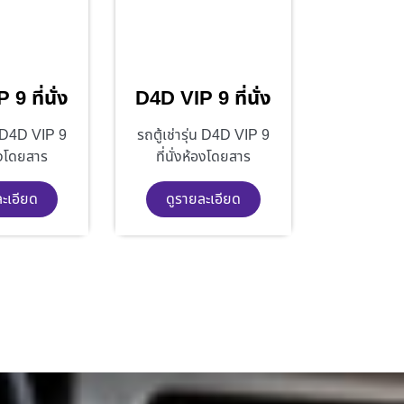
9 ที่นั่ง
D4D VIP 9 ที่นั่ง
่น D4D VIP 9
รถตู้เช่ารุ่น D4D VIP 9
้องโดยสาร
ที่นั่งห้องโดยสาร
ละเอียด
ดูรายละเอียด