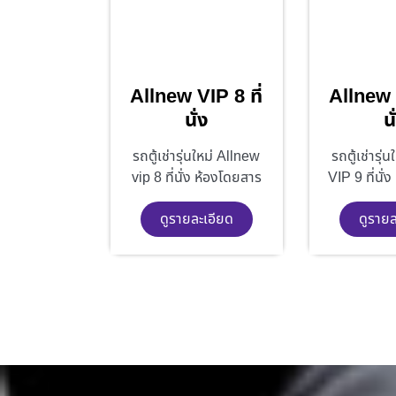
Allnew VIP 8 ที่
Allnew V
นั่ง
นั
รถตู้เช่ารุ่นใหม่ Allnew
รถตู้เช่ารุ่
vip 8 ที่นั่ง ห้องโดยสาร
VIP 9 ที่นั่
ดูรายละเอียด
ดูรายล