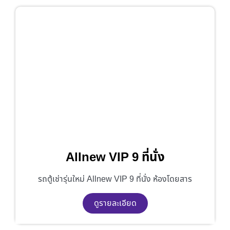
Allnew VIP 9 ที่นั่ง
รถตู้เช่ารุ่นใหม่ Allnew VIP 9 ที่นั่ง ห้องโดยสาร
ดูรายละเอียด