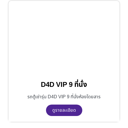
D4D VIP 9 ที่นั่ง
รถตู้เช่ารุ่น D4D VIP 9 ที่นั่งห้องโดยสาร
ดูรายละเอียด