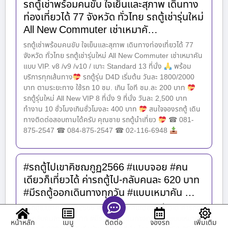
รถตู้เช่าพร้อมคนขับ ใจเย็นและสุภาพ เดินทาง
ท่องเที่ยวได้ 77 จังหวัด ทั่วไทย รถตู้เช่ารุ่นใหม่
All New Commuter เช่าเหมาคั…
รถตู้เช่าพร้อมคนขับ ใจเย็นและสุภาพ เดินทางท่องเที่ยวได้ 77
จังหวัด ทั่วไทย รถตู้เช่ารุ่นใหม่ All New Commuter เช่าเหมาคัน
แบบ VIP. v8 /v9 /v10 / เบาะ Standard 13 ที่นั่ง
พร้อม
บริการทุกเส้นทาง
รถตู้รุ่น D4D เริ่มต้น วันละ 1800​/2000
บาท ตามระยะทาง ใช้รถ 10 ชม. เกิน โอที ชม.ละ 200 บาท
รถตู้รุ่นใหม่ All New VIP 8 ที่นั่ง 9 ที่นั่ง วันละ 2,500 บาท
ทำงาน 10 ชั่วโมงเกินชั่วโมงละ 400 บาท
สนใจจองรถตู้ เดิน
ทาง​ติดต่อสอบถามได้ครับ คุณชาย รถตู้นำเที่ยว
☎ 081-
875-2547 ☎ 084-875-2547 ☎ 02-116-6948
#รถตู้ไปเขาคิชฌกูฏ2566 #แบบจอย #คน
เดียวก็เที่ยวได้ ค่ารถตู้ไป-กลับคนละ 620 บาท
#มีรถตู้ออกเดินทางทุกวัน #แบบเหมาคัน …
#รถตู้ไปเขาคิชฌกูฏ2566 #แบบจอย #คนเดียวก็เที่ยวได้ ค่ารถตู้
ไป-กลับคนละ 620 บาท #มีรถตู้ออกเดินทางทุกวัน #แบบเหมาคัน
หน้าหลัก
เมนู
จองรถ
เพิ่มเติม
ติดต่อ