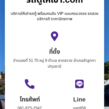
รถตู้ให้เช่า.com
บริการให้เช่ารถตู้ พร้อมคนขับ VIP แบบครบวงจร รถสวย
บริการดี ราคามิตรภาพ
ที่ตั้ง
บ้านเลขที่ 51 70 หมู่ 9 ตำบล ลาดสวาย อำเภอลำลูกกา
ปทุมธานี
โทรศัพท์
Line
081-875-2547
van958