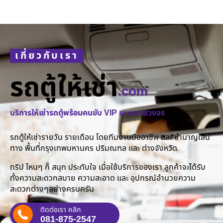
เกี่ยวกับเรา
รถตู้ให้เช่า
.com
บริการให้เช่ารถตู้พร้อมคนขับ VIP แบบครบวงจร
รถตู้ให้เช่ารายวัน รายเดือน โดยทีมงานมืออาชีพ และ ชำนาญเส้น
ทาง พื้นที่กรุงเทพมหานคร ปริมณฑล และ ต่างจังหวัด
ทริป ไหนๆ ก็ สนุก ประทับใจ เมื่อใช้บริการของเรา ลูกค้าจะได้รับ
ทั้งความสะดวกสบาย ความสะอาด และ อุปกรณ์อำนวยความ
สะดวกต่างๆอย่างครบครัน
ติดต่อเรา คลิก
081-875-2547