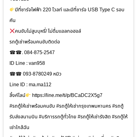
มีที่ชาร์จไฟฟ้า 220 โวลท์ และมีที่ชาร์จ USB Type C รอบ
คัน
คนขับไม่สูบบุหรี่/ ไม่ดื่มแอลกอฮอล์
รถตู้เช่าพร้อมคนขับติดต่อ
☎☎. 084-875-2547
ID Line : van958
☎☎ 093-8780249 หมิว
Line ID : ma.ma112
ลิ้งค์ไลน์
https://line.me/ti/p/BCaDC2X5g7
#รถตู้ให้เช่าพร้อมคนขับ #รถตู้ให้เช่ากรุงเทพมหานคร #รถตู้
รับส่งสนามบิน #บริการรถตู้ทั่วไทย #รถตู้ให้เช่ารังสิต #รถตู้ให้
เช่าใกล้ฉัน