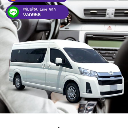
เพิ่มเพื่อน Line คลิก
van958