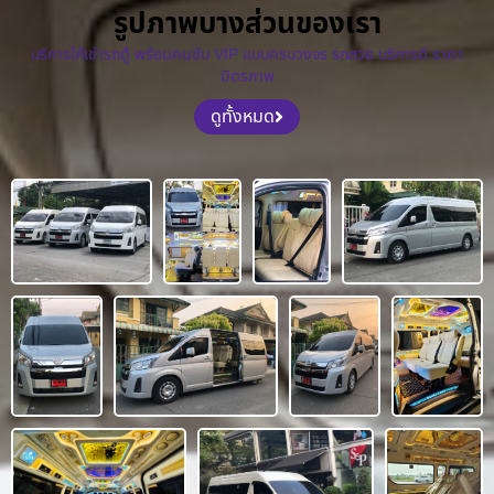
รูปภาพบางส่วนของเรา
บริการให้เช่ารถตู้ พร้อมคนขับ VIP แบบครบวงจร รถสวย บริการดี ราคา
มิตรภาพ
ดูทั้งหมด