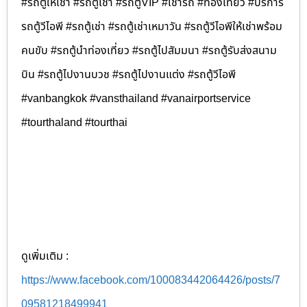
#รถตู้ให้เช่า #รถตู้เช่า #รถตู้VIP #เช่ารถ #ท่องเที่ยว #บริการ
รถตู้วีไอพี #รถตู้เช่า #รถตู้เช่าเหมาวัน #รถตู้วีไอพีให้เช่าพร้อม
คนขับ #รถตู้นำท่องเที่ยว #รถตู้ไปสัมมนา #รถตู้รับส่งสนาม
บิน #รถตู้ไปงานบวช #รถตู้ไปงานแต่ง #รถตู้วีไอพี
#vanbangkok #vansthailand #vanairportservice
#tourthaland #tourthai
ดูเพิ่มเติม :
https://www.facebook.com/100083442064426/posts/7
09581218499941