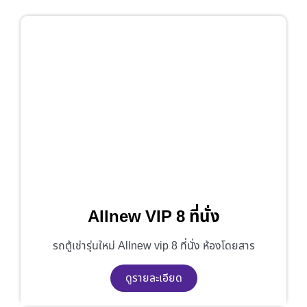
Allnew VIP 8 ที่นั่ง
รถตู้เช่ารุ่นใหม่ Allnew vip 8 ที่นั่ง ห้องโดยสาร
ดูรายละเอียด