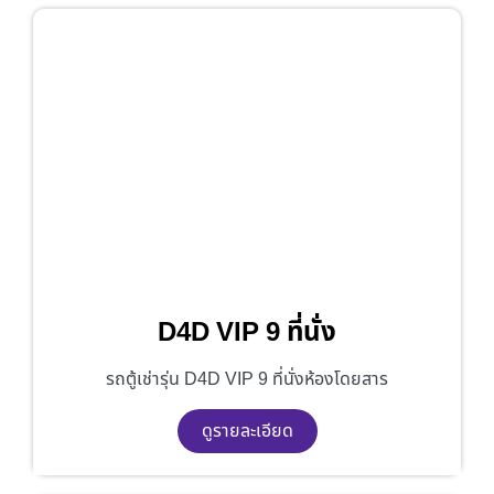
D4D VIP 9 ที่นั่ง
รถตู้เช่ารุ่น D4D VIP 9 ที่นั่งห้องโดยสาร
ดูรายละเอียด