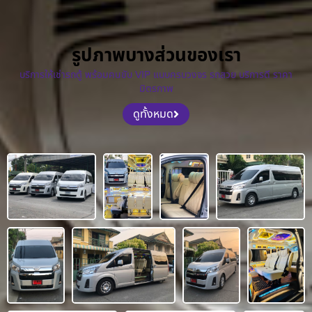
รูปภาพบางส่วนของเรา
บริการให้เช่ารถตู้ พร้อมคนขับ VIP แบบครบวงจร รถสวย บริการดี ราคา
มิตรภาพ
ดูทั้งหมด