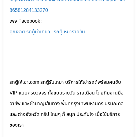
86581284133270
เพจ Facebook :
คุณชาย รถตู้นำเที่ยว , รถตู้เหมารายวัน
รถตู้ให้เช่า.com รถตู้รับเหมา บริการให้เช่ารถตู้พร้อมคนขับ
VIP แบบครบวงจร ทั้งแบบรายวัน รายเดือน โดยทีมงานมือ
อาชีพ และ ชำนาญเส้นทาง พื้นที่กรุงเทพมหานคร ปริมณฑล
และ ต่างจังหวัด ทริป ไหนๆ ก็ สนุก ประทับใจ เมื่อใช้บริการ
ของเรา