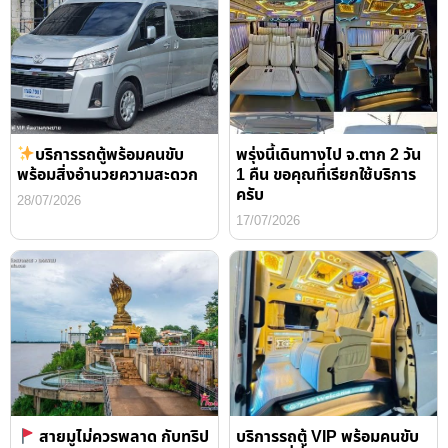
บริการรถตู้พร้อมคนขับ
พรุ่งนี้เดินทางไป จ.ตาก 2 วัน
พร้อมสิ่งอำนวยความสะดวก
1 คืน ขอคุณที่เรียกใช้บริการ
ครับ
28/07/2026
17/07/2026
สายมูไม่ควรพลาด กับทริป
บริการรถตู้ VIP พร้อมคนขับ