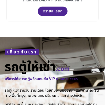
รถตู้เช่ารุ่น D4D VIP 9 ที่นั่งห้องโดยสาร
ดูรายละเอียด
เกี่ยวกับเรา
รถตู้ให้เช่า
.com
บริการให้เช่ารถตู้พร้อมคนขับ VIP แบบครบวงจร
รถตู้ให้เช่ารายวัน รายเดือน โดยทีมงานมืออาชีพ และ ชำนาญเส้น
ทาง พื้นที่กรุงเทพมหานคร ปริมณฑล และ ต่างจังหวัด
ทริป ไหนๆ ก็ สนุก ประทับใจ เมื่อใช้บริการของเรา ลูกค้าจะได้รับ