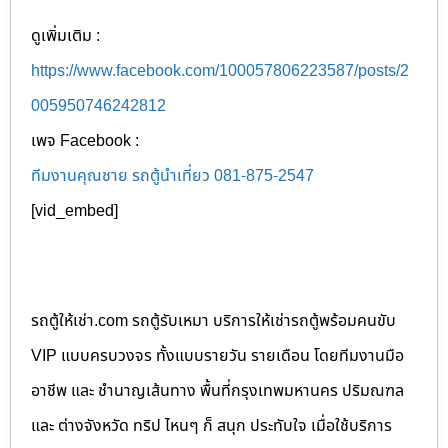
ดูเพิ่มเติม :
https://www.facebook.com/100057806223587/posts/2
005950746242812
เพจ Facebook :
ทีมงานคุณชาย รถตู้นำเที่ยว 081-875-2547
[vid_embed]
รถตู้ให้เช่า.com รถตู้รับเหมา บริการให้เช่ารถตู้พร้อมคนขับ
VIP แบบครบวงจร ทั้งแบบรายวัน รายเดือน โดยทีมงานมือ
อาชีพ และ ชำนาญเส้นทาง พื้นที่กรุงเทพมหานคร ปริมณฑล
และ ต่างจังหวัด ทริป ไหนๆ ก็ สนุก ประทับใจ เมื่อใช้บริการ