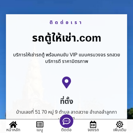
ติดต่อเรา
รถตู้ให้เช่า.com
บริการให้เช่ารถตู้ พร้อมคนขับ VIP แบบครบวงจร รถสวย
บริการดี ราคามิตรภาพ
ที่ตั้ง
บ้านเลขที่ 51 70 หมู่ 9 ตำบล ลาดสวาย อำเภอลำลูกกา
ปทุมธานี
หน้าหลัก
เมนู
จองรถ
เพิ่มเติม
ติดต่อ