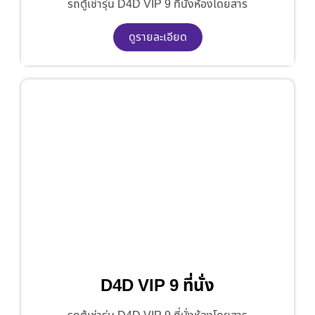
รถตู้เช่ารุ่น D4D VIP 9 ที่นั่งห้องโดยสาร
ดูรายละเอียด
D4D VIP 9 ที่นั่ง