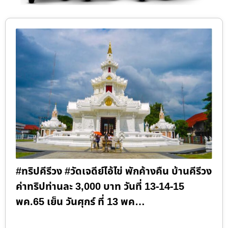
#ทริปคีรีวง #วัดเจดีย์ไอ้ไข่ พักค้างคืน บ้านคีรีวง
ค่าทริปท่านละ 3,000 บาท วันที่ 13-14-15
พค.65 เย็น วันศุกร์ ที่ 13 พค…