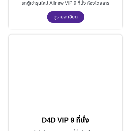
รถตู้เช่ารุ่นใหม่ Allnew VIP 9 ที่นั่ง ห้องโดยสาร
ดูรายละเอียด
D4D VIP 9 ที่นั่ง