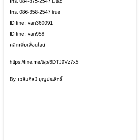
โทร. 084-875-2547 Dtac
โทร. 086-358-2547 true
ID line : van360091
ID line : van958
คลิกเพิ่มเพื่อนไลน์
https://line.me/ti/p/6DTJ9Vz7x5
By. เฉลิมศิลป์ บุญประสิทธิ์