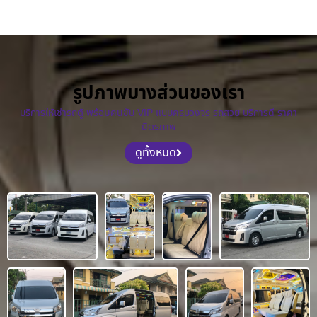
รูปภาพบางส่วนของเรา
บริการให้เช่ารถตู้ พร้อมคนขับ VIP แบบครบวงจร รถสวย บริการดี ราคา
มิตรภาพ
ดูทั้งหมด