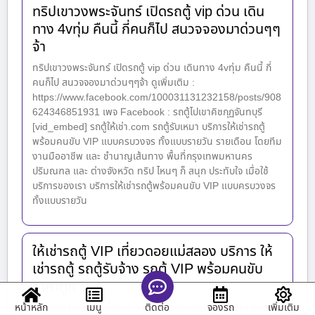
ทริปเขาวงพระจันทร์ เปิดรถตู้ vip ด่วน เดิน
ทาง 4vทุ่ม คืนนี้ กี่คนก็ไป สนวจจองมาด่วนๆๆ
จ้า
ทริปเขาวงพระจันทร์ เปิดรถตู้ vip ด่วน เดินทาง 4vทุ่ม คืนนี้ กี่
คนก็ไป สนวจจองมาด่วนๆๆจ้า ดูเพิ่มเติม :
https://www.facebook.com/100031131232158/posts/908
624346851931 เพจ Facebook : รถตู้ไปเขาคิชกุฏจันทบุรี
[vid_embed] รถตู้ให้เช่า.com รถตู้รับเหมา บริการให้เช่ารถตู้
พร้อมคนขับ VIP แบบครบวงจร ทั้งแบบรายวัน รายเดือน โดยทีม
งานมืออาชีพ และ ชำนาญเส้นทาง พื้นที่กรุงเทพมหานคร
ปริมณฑล และ ต่างจังหวัด ทริป ไหนๆ ก็ สนุก ประทับใจ เมื่อใช้
บริการของเรา บริการให้เช่ารถตู้พร้อมคนขับ VIP แบบครบวงจร
ทั้งแบบรายวัน
ให้เช่ารถตู้ VIP เที่ยวดอยแม่สลอง บริการ ให้
เช่ารถตู้ รถตู้รับจ้าง รถตู้ VIP พร้อมคนขับ
ราคาถูก
หน้าหลัก
เมนู
จองรถ
เพิ่มเติม
รถตู้ให้เช่า.com ให้เช่ารถตู้ VIP เที่ยวดอยแม่สลอง บริการให้เช่า
ติดต่อ