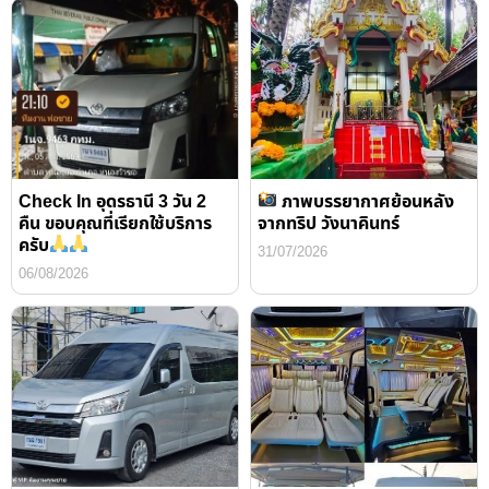
Check In อุดรธานี 3 วัน 2
ภาพบรรยากาศย้อนหลัง
คืน ขอบคุณที่เรียกใช้บริการ
จากทริป วังนาคินทร์
ครับ
31/07/2026
06/08/2026