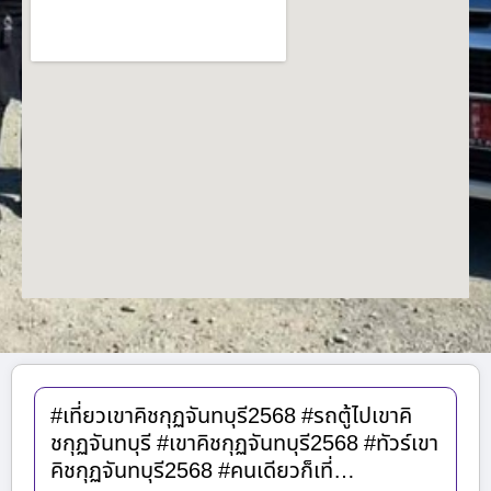
#เที่ยวเขาคิชกุฏจันทบุรี2568 #รถตู้ไปเขาคิ
ชกุฏจันทบุรี #เขาคิชกุฏจันทบุรี2568 #ทัวร์เขา
คิชกุฏจันทบุรี2568 #คนเดียวก็เที่…