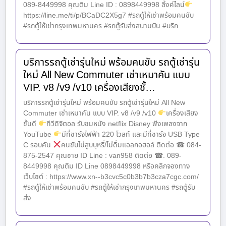
089-8449998 คุณติม Line ID : 0898449998 ลิ้งค์ไลน์
https://line.me/ti/p/BCaDC2X5g7 #รถตู้ให้เช่าพร้อมคนขับ
#รถตู้ให้เช่ากรุงเทพมหานคร #รถตู้รับส่งสนามบิน #บริก
บริการรถตู้เช่ารุ่นใหม่ พร้อมคนขับ รถตู้เช่ารุ่น
ใหม่ All New Commuter เช่าเหมาคัน แบบ
VIP. v8 /v9 /v10 เครื่องเสียงชั้…
บริการรถตู้เช่ารุ่นใหม่ พร้อมคนขับ รถตู้เช่ารุ่นใหม่ All New
Commuter เช่าเหมาคัน แบบ VIP. v8 /v9 /v10
เครื่องเสียง
ชั้นดี
ทีวีดิจิตอล รับชมหนัง netflix Disney ฟังเพลงจาก
YouTube
มีที่ชาร์จไฟฟ้า 220 โวลท์ และมีที่ชาร์จ USB Type
C รอบคัน
คนขับไม่สูบบุหรี่/ไม่ดื่มแอลกอฮอล์ ติดต่อ ☎ 084-
875-2547 คุณชาย ID Line : van958 ติดต่อ ☎. 089-
8449998 คุณติม ID Line 0898449998 หรือคลิกจองทาง
เว็บไซต์ : https://www.xn--b3cvc5c0b3b7b3cza7cgc.com/
#รถตู้ให้เช่าพร้อมคนขับ #รถตู้ให้เช่ากรุงเทพมหานคร #รถตู้รับ
ส่ง