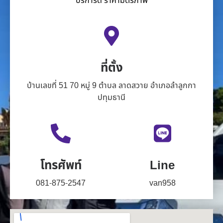
บริการดี ราคามิตรภาพ
ที่ตั้ง
บ้านเลขที่ 51 70 หมู่ 9 ตำบล ลาดสวาย อำเภอลำลูกกา
ปทุมธานี
โทรศัพท์
Line
081-875-2547
van958