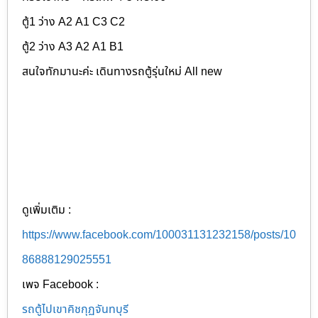
ตู้1 ว่าง A2 A1 C3 C2
ตู้2 ว่าง A3 A2 A1 B1
สนใจทักมานะค่ะ เดินทางรถตู้รุ่นใหม่ All new
ดูเพิ่มเติม :
https://www.facebook.com/100031131232158/posts/10
86888129025551
เพจ Facebook :
รถตู้ไปเขาคิชกุฏจันทบุรี