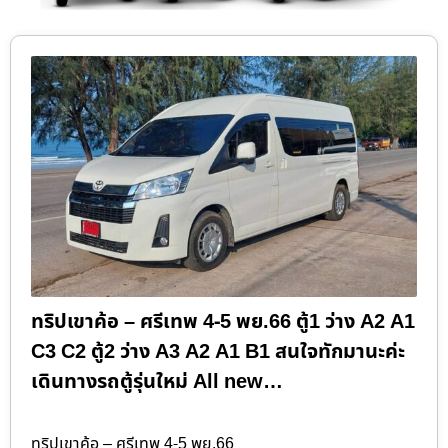
ทริปเขาค้อ – ศรีเทพ 4-5 พย.66 ตู้1 ว่าง A2 A1
C3 C2 ตู้2 ว่าง A3 A2 A1 B1 สนใจทักมานะค่ะ
เดินทางรถตู้รุ่นใหม่ All new…
ทริปเขาค้อ – ศรีเทพ 4-5 พย.66