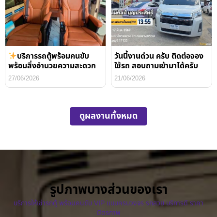
บริการรถตู้พร้อมคนขับ
วันนี้งานด่วน ครับ ติดต่อจอง
พร้อมสิ่งอำนวยความสะดวก
ใช้รถ สอบถามเข้ามาได้ครับ
27/06/2026
21/06/2026
ดูผลงานทั้งหมด
รูปภาพบางส่วนของเรา
บริการให้เช่ารถตู้ พร้อมคนขับ VIP แบบครบวงจร รถสวย บริการดี ราคา
มิตรภาพ