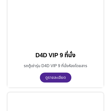
D4D VIP 9 ที่นั่ง
รถตู้เช่ารุ่น D4D VIP 9 ที่นั่งห้องโดยสาร
ดูรายละเอียด