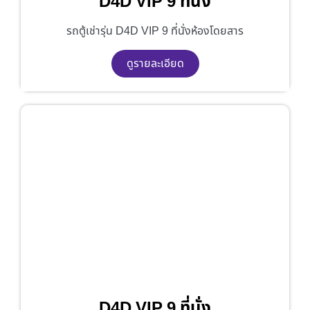
D4D VIP 9 ที่นั่ง
รถตู้เช่ารุ่น D4D VIP 9 ที่นั่งห้องโดยสาร
ดูรายละเอียด
D4D VIP 9 ที่นั่ง