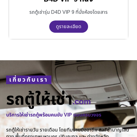
รถตู้เช่ารุ่น D4D VIP 9 ที่นั่งห้องโดยสาร
ดูรายละเอียด
เกี่ยวกับเรา
รถตู้ให้เช่า
.com
บริการให้เช่ารถตู้พร้อมคนขับ VIP แบบครบวงจร
รถตู้ให้เช่ารายวัน รายเดือน โดยทีมงานมืออาชีพ และ ชำนาญเส้น
ทาง พื้นที่กรุงเทพมหานคร ปริมณฑล และ ต่างจังหวัด