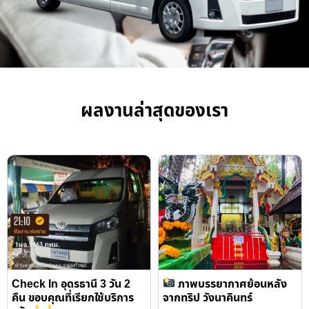
ผลงานล่าสุดของเรา
Check In อุดรธานี 3 วัน 2
ภาพบรรยากาศย้อนหลัง
คืน ขอบคุณที่เรียกใช้บริการ
จากทริป วังนาคินทร์