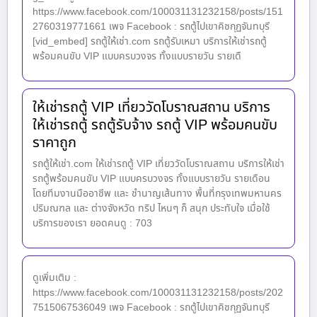
https://www.facebook.com/100031131232158/posts/151
2760319771661 เพจ Facebook : รถตู้ไปเขาคิชกุฏจันทบุรี
[vid_embed] รถตู้ให้เช่า.com รถตู้รับเหมา บริการให้เช่ารถตู้
พร้อมคนขับ VIP แบบครบวงจร ทั้งแบบรายวัน รายเดื
ให้เช่ารถตู้ VIP เที่ยววัดโบราณสถาน บริการ
ให้เช่ารถตู้ รถตู้รับจ้าง รถตู้ VIP พร้อมคนขับ
ราคาถูก
รถตู้ให้เช่า.com ให้เช่ารถตู้ VIP เที่ยววัดโบราณสถาน บริการให้เช่า
รถตู้พร้อมคนขับ VIP แบบครบวงจร ทั้งแบบรายวัน รายเดือน
โดยทีมงานมืออาชีพ และ ชำนาญเส้นทาง พื้นที่กรุงเทพมหานคร
ปริมณฑล และ ต่างจังหวัด ทริป ไหนๆ ก็ สนุก ประทับใจ เมื่อใช้
บริการของเรา ยอดคนดู : 703
ดูเพิ่มเติม :
https://www.facebook.com/100031131232158/posts/202
7515067536049 เพจ Facebook : รถตู้ไปเขาคิชกุฏจันทบุรี