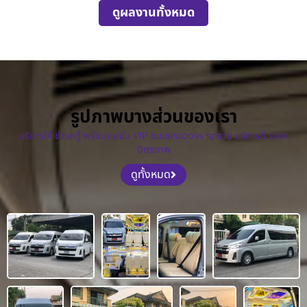
ดูผลงานทั้งหมด
รูปภาพบางส่วนของเรา
บริการให้เช่ารถตู้ พร้อมคนขับ VIP แบบครบวงจร รถสวย บริการดี ราคา
มิตรภาพ
ดูทั้งหมด