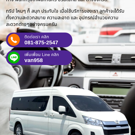
ทริป ไหนๆ ก็ สนุก ประทับใจ เมื่อใช้บริการของเรา ลูกค้าจะได้รับ
ทั้งความสะดวกสบาย ความสะอาด และ อุปกรณ์อำนวยความ
สะดวกต่างๆอย่างครบครัน
ติดต่อเรา คลิก
081-875-2547
เพิ่มเพื่อน Line คลิก
van958