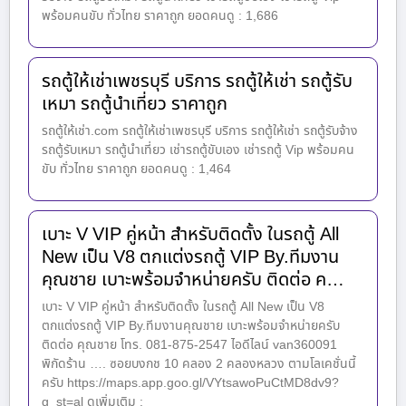
พร้อมคนขับ ทั่วไทย ราคาถูก ยอดคนดู : 1,686
รถตู้ให้เช่าเพชรบุรี บริการ รถตู้ให้เช่า รถตู้รับ
เหมา รถตู้นำเที่ยว ราคาถูก
รถตู้ให้เช่า.com รถตู้ให้เช่าเพชรบุรี บริการ รถตู้ให้เช่า รถตู้รับจ้าง
รถตู้รับเหมา รถตู้นำเที่ยว เช่ารถตู้ขับเอง เช่ารถตู้ Vip พร้อมคน
ขับ ทั่วไทย ราคาถูก ยอดคนดู : 1,464
เบาะ V VIP คู่หน้า สำหรับติดตั้ง ในรถตู้ All
New เป็น V8 ตกแต่งรถตู้ VIP By.ทีมงาน
คุณชาย เบาะพร้อมจำหน่ายครับ ติดต่อ ค…
เบาะ V VIP คู่หน้า สำหรับติดตั้ง ในรถตู้ All New เป็น V8
ตกแต่งรถตู้ VIP By.ทีมงานคุณชาย เบาะพร้อมจำหน่ายครับ
ติดต่อ คุณชาย โทร. 081-875-2547 ไอดีไลน์ van360091
พิกัดร้าน …. ซอยบงกช 10 คลอง 2 คลองหลวง ตามโลเคชั่นนี้
ครับ https://maps.app.goo.gl/VYtsawoPuCtMD8dv9?
g_st=al ดูเพิ่มเติม :