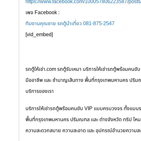
https://www.facebook.com/100057806223587/post
เพจ Facebook :
ทีมงานคุณชาย รถตู้นำเที่ยว 081-875-2547
[vid_embed]
รถตู้ให้เช่า.com รถตู้รับเหมา บริการให้เช่ารถตู้พร้อม
มืออาชีพ และ ชำนาญเส้นทาง พื้นที่กรุงเทพมหานคร ปริมณฑล
บริการของเรา
บริการให้เช่ารถตู้พร้อมคนขับ VIP แบบครบวงจร ทั้งแบบ
พื้นที่กรุงเทพมหานคร ปริมณฑล และ ต่างจังหวัด ทริป ไหนๆ ก
ความสะดวกสบาย ความสะอาด และ อุปกรณ์อำนวยความสะ