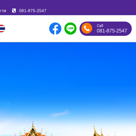
ภาพ
081-875-2547
Call
081-875-2547