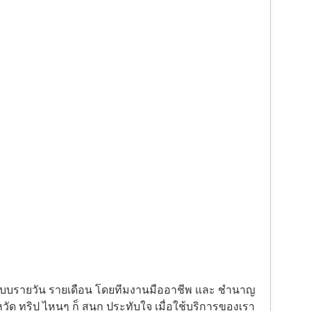
้งแบบรายวัน รายเดือน โดยทีมงานมืออาชีพ และ ชำนาญ
ัด ทริป ไหนๆ ก็ สนุก ประทับใจ เมื่อใช้บริการของเรา