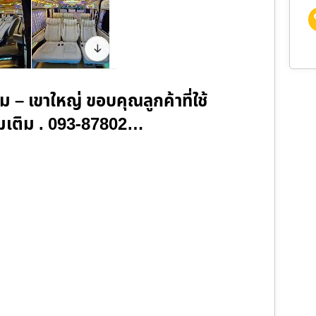
– เขาใหญ่ ขอบคุณลูกค้าที่ใช้
่มเติม . 093-87802…