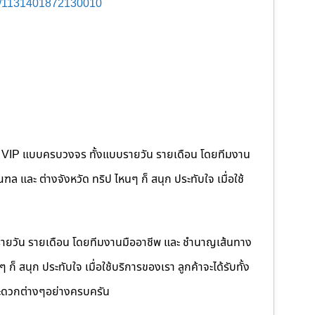
s/1131401872130010
คนขับ VIP แบบครบวงจร ทั้งแบบรายวัน รายเดือน โดยทีมงาน
 และ ต่างจังหวัด ทริป ไหนๆ ก็ สนุก ประทับใจ เมื่อใช้
รายวัน รายเดือน โดยทีมงานมืออาชีพ และ ชำนาญเส้นทาง
็ สนุก ประทับใจ เมื่อใช้บริการของเรา ลูกค้าจะได้รับทั้ง
ดวกต่างๆอย่างครบครัน