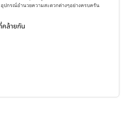
ะ อุปกรณ์อำนวยความสะดวกต่างๆอย่างครบครัน
่คล้ายกัน