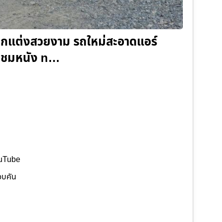
ม่ ตกแต่งสวยงาม รถใหม่สะอาดแอร์
 รับชมหนัง n…
ouTube
อบคัน