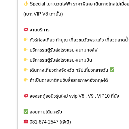
Special เบาะนวดไฟฟ้า ราคาพิเศษ เดินทางไกลไม่เมื่อ
(เบาะ VIP V8 เท่านั้น)
งานบริการ
ทัวร์ท่องเที่ยว ทำบุญ เที่ยวชมวัดพระแก้ว เที่ยวตลาด
บริการรถตู้รับส่งโรงแรม-สนามกอล์ฟ
บริการรถตู้รับส่งโรงแรม-สนามบิน
เดินทางเที่ยวต่างจังหวัด ทริปเที่ยวหลายวัน
ถ้าเป็นต่างชาติคนขับสื่อสารภาษาอังกฤษได้
จองรถตู้ออนิวรุ่นใหม่ vvip V8 , V9 , VIP10 ที่นั่ง
สอบถามได้นะครับ
081-874-2547 (เจ้ณี)