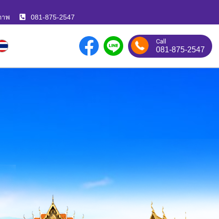
ภาพ
081-875-2547
Call
081-875-2547