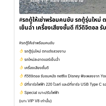
#รถตู้ให้เช่าพร้อมคนขับ รถตู้รุ่นให
เย็นฉ่ำ เครื่องเสียงชั้นดี ทีวีดิจิตอล
#รถตู้ให้เช่าพร้อมคนขับ
รถตู้รุ่นใหม่ ตกแต่งสวยงาม
รถใหม่สะอาดแอร์เย็นฉ่ำ
เครื่องเสียงชั้นดี
ทีวีดิจิตอล รับชมหนัง netflix Disney ฟังเพลงจาก Y
มีที่ชาร์จไฟฟ้า 220 โวลท์ และมีที่ชาร์จ USB Type C ร
Special เบาะปรับไฟฟ้า
(เบาะ VIP V8 เท่านั้น)