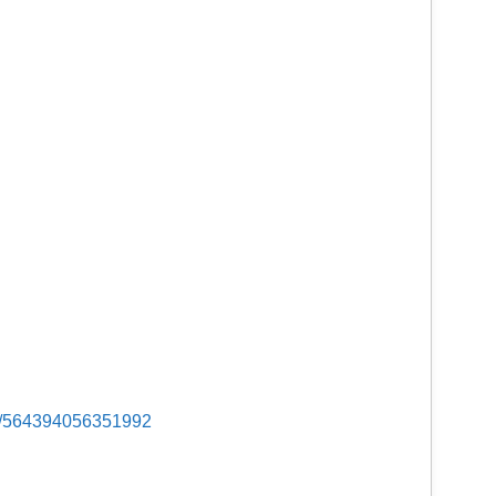
s/564394056351992