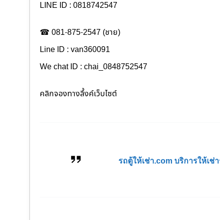
LINE ID : 0818742547
☎ 081-875-2547 (ชาย)
Line ID : van360091
We chat ID : chai_0848752547
คลิกจองทางลึ้งค์เว็บไซต์
รถตู้ให้เช่า.com บริการให้เ