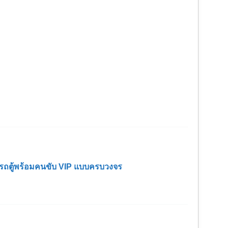
ช่ารถตู้พร้อมคนขับ VIP แบบครบวงจร