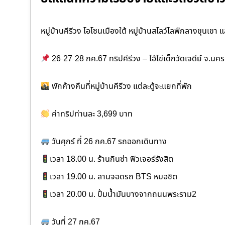
หมู่บ้านคีรีวง โอโซนเมืองใต้ หมู่บ้านสโลว์ไลฟ์กลางขุนเขา
26-27-28 กค.67 ทริปคีรีวง – ไอ้ไข่เด็กวัดเจดีย์ จ.น
พักค้างคืนที่หมู่บ้านคีรีวง แต่ละตู้จะแยกที่พัก
ค่าทริปท่านละ 3,699 บาท
วันศุกร์ ที่ 26 กค.67 รถออกเดินทาง
เวลา 18.00 น. ร้านกินซ่า ฟิวเจอร์รังสิต
เวลา 19.00 น. ลานจอดรถ BTS หมอชิต
เวลา 20.00 น. ปั้มน้ำมันบางจากถนนพระราม2
วันที่ 27 กค.67