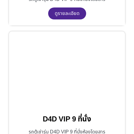
ดูรายละเอียด
D4D VIP 9 ที่นั่ง
รถตู้เช่ารุ่น D4D VIP 9 ที่นั่งห้องโดยสาร