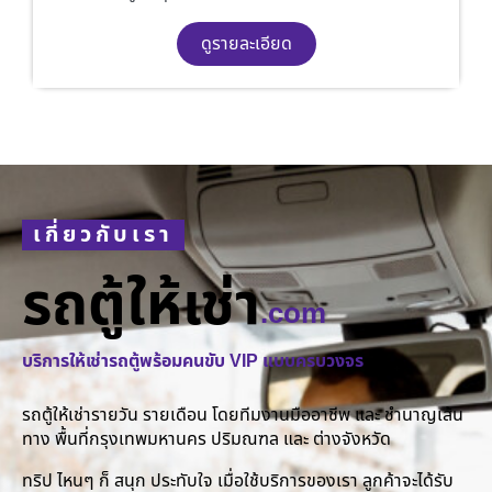
ดูรายละเอียด
เกี่ยวกับเรา
รถตู้ให้เช่า
.com
บริการให้เช่ารถตู้พร้อมคนขับ VIP แบบครบวงจร
รถตู้ให้เช่ารายวัน รายเดือน โดยทีมงานมืออาชีพ และ ชำนาญเส้น
ทาง พื้นที่กรุงเทพมหานคร ปริมณฑล และ ต่างจังหวัด
ทริป ไหนๆ ก็ สนุก ประทับใจ เมื่อใช้บริการของเรา ลูกค้าจะได้รับ