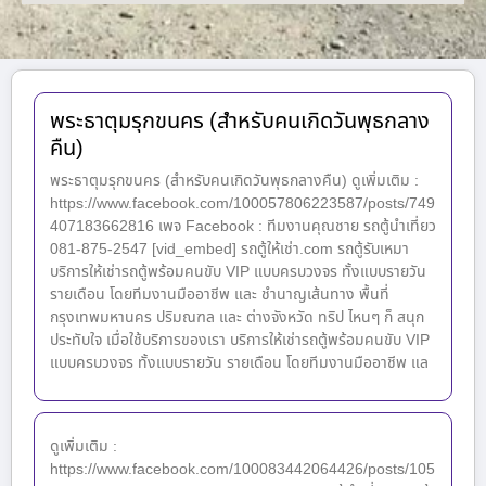
พระธาตุมรุกขนคร (สำหรับคนเกิดวันพุธกลาง
คืน)
พระธาตุมรุกขนคร (สำหรับคนเกิดวันพุธกลางคืน) ดูเพิ่มเติม :
https://www.facebook.com/100057806223587/posts/749
407183662816 เพจ Facebook : ทีมงานคุณชาย รถตู้นำเที่ยว
081-875-2547 [vid_embed] รถตู้ให้เช่า.com รถตู้รับเหมา
บริการให้เช่ารถตู้พร้อมคนขับ VIP แบบครบวงจร ทั้งแบบรายวัน
รายเดือน โดยทีมงานมืออาชีพ และ ชำนาญเส้นทาง พื้นที่
กรุงเทพมหานคร ปริมณฑล และ ต่างจังหวัด ทริป ไหนๆ ก็ สนุก
ประทับใจ เมื่อใช้บริการของเรา บริการให้เช่ารถตู้พร้อมคนขับ VIP
แบบครบวงจร ทั้งแบบรายวัน รายเดือน โดยทีมงานมืออาชีพ แล
ดูเพิ่มเติม :
https://www.facebook.com/100083442064426/posts/105