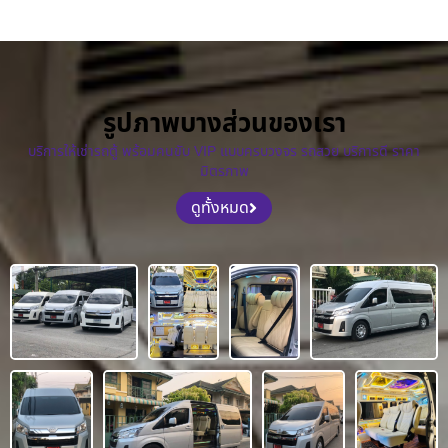
รูปภาพบางส่วนของเรา
บริการให้เช่ารถตู้ พร้อมคนขับ VIP แบบครบวงจร รถสวย บริการดี ราคา
มิตรภาพ
ดูทั้งหมด