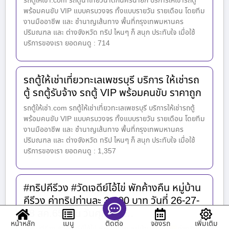
รถตู้ให้เช่า.com รถตู้นำเที่ยวน้ำตกนครนายก บริการให้เช่ารถตู้
พร้อมคนขับ VIP แบบครบวงจร ทั้งแบบรายวัน รายเดือน โดยทีม
งานมืออาชีพ และ ชำนาญเส้นทาง พื้นที่กรุงเทพมหานคร
ปริมณฑล และ ต่างจังหวัด ทริป ไหนๆ ก็ สนุก ประทับใจ เมื่อใช้
บริการของเรา ยอดคนดู : 714
รถตู้ให้เช่าเที่ยวทะเลเพชรบุรี บริการ ให้เช่ารถ
ตู้ รถตู้รับจ้าง รถตู้ VIP พร้อมคนขับ ราคาถูก
รถตู้ให้เช่า.com รถตู้ให้เช่าเที่ยวทะเลเพชรบุรี บริการให้เช่ารถตู้
พร้อมคนขับ VIP แบบครบวงจร ทั้งแบบรายวัน รายเดือน โดยทีม
งานมืออาชีพ และ ชำนาญเส้นทาง พื้นที่กรุงเทพมหานคร
ปริมณฑล และ ต่างจังหวัด ทริป ไหนๆ ก็ สนุก ประทับใจ เมื่อใช้
บริการของเรา ยอดคนดู : 1,357
#ทริปคีรีวง #วัดเจดีย์ไอ้ไข่ พักค้างคืน หมู่บ้าน
คีรีวง ค่าทริปท่านละ 3,000 บาท วันที่ 26-27-
28 สค.65 เย็น วันศุกร์ ที่ …
หน้าหลัก
เมนู
จองรถ
เพิ่มเติม
ติดต่อ
#ทริปคีรีวง #วัดเจดีย์ไอ้ไข่ พักค้างคืน หมู่บ้านคีรีวง
ค่าทริป