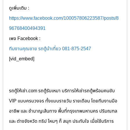
ดูเพิ่มเติม :
https://www.facebook.com/100057806223587/posts/8
96768400494391
เพจ Facebook :
ทีมงานคุณชาย รถตู้นำเที่ยว 081-875-2547
[vid_embed]
รถตู้ให้เช่า.com รถตู้รับเหมา บริการให้เช่ารถตู้พร้อมคนขับ
VIP แบบครบวงจร ทั้งแบบรายวัน รายเดือน โดยทีมงานมือ
อาชีพ และ ชำนาญเส้นทาง พื้นที่กรุงเทพมหานคร ปริมณฑล
และ ต่างจังหวัด ทริป ไหนๆ ก็ สนุก ประทับใจ เมื่อใช้บริการ