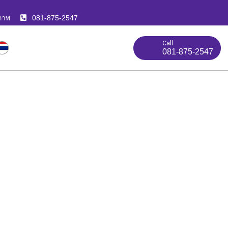
ภาพ
081-875-2547
Call
081-875-2547