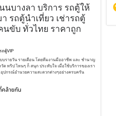
ถนนบางลา บริการ รถตู้ให้
มา รถตู้นำเที่ยว เช่ารถตู้
มคนขับ ทั่วไทย ราคาถูก
รถตู้VIP
้งแบบรายวัน รายเดือน โดยทีมงานมืออาชีพ และ ชำนาญ
ัด ทริป ไหนๆ ก็ สนุก ประทับใจ เมื่อใช้บริการของเรา
ะ อุปกรณ์อำนวยความสะดวกต่างๆอย่างครบครัน
่คล้ายกัน