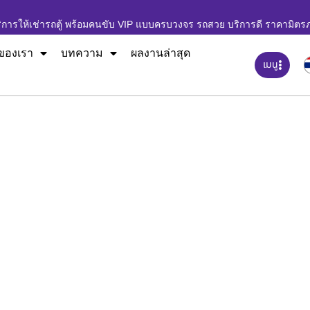
ิการให้เช่ารถตู้ พร้อมคนขับ VIP แบบครบวงจร รถสวย บริการดี ราคามิตร
ของเรา
บทความ
ผลงานล่าสุด
เมนู