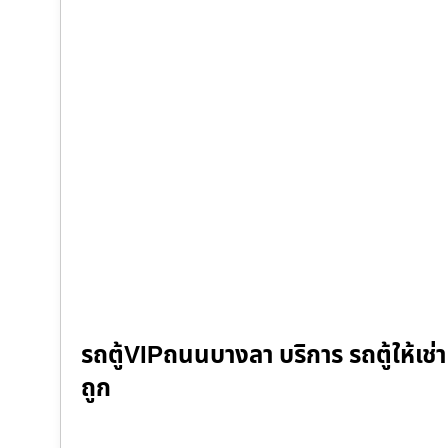
รถตู้VIPถนนบางลา บริการ รถตู้ให้เช่า 
ถูก