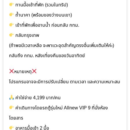
ทานมื้อเช้าที่พัก (รวมในทริป)
ถ้ำนาคา (พร้อมของว่างบนเขา)
เข้าที่พักเพื่ออาบน้ำ ก่อนกลับ กทม.
กลับกรุงเทพ
(ถ้าพอมีเวลาเหลือ จะพาแวะจุดสำคัญตรงอื่นเพิ่มเติมให้ค่ะ)
กลับถึง กทม. หลังเที่ยงคืนของวันอาทิตย์
หมายเหตุ
โปรแกรมอาจจะมีการปรับเปลี่ยน ตามเวลา และความเหมาะสม
ค่าใช่จ่าย 4,199 บาท/คน
ค่าเดินทางโดยรถตู้รุ่นใหม่ Allnew VIP 9 ที่นั่งห้อง
โดยสาร
อาหารมื้อเช้า 2 มื้อ