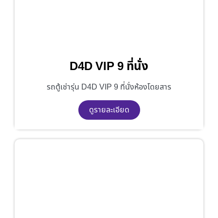
D4D VIP 9 ที่นั่ง
รถตู้เช่ารุ่น D4D VIP 9 ที่นั่งห้องโดยสาร
ดูรายละเอียด