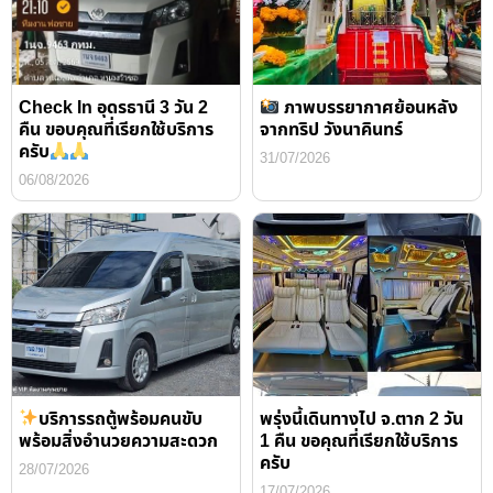
Check In อุดรธานี 3 วัน 2
ภาพบรรยากาศย้อนหลัง
คืน ขอบคุณที่เรียกใช้บริการ
จากทริป วังนาคินทร์
ครับ
31/07/2026
06/08/2026
บริการรถตู้พร้อมคนขับ
พรุ่งนี้เดินทางไป จ.ตาก 2 วัน
พร้อมสิ่งอำนวยความสะดวก
1 คืน ขอคุณที่เรียกใช้บริการ
ครับ
28/07/2026
17/07/2026