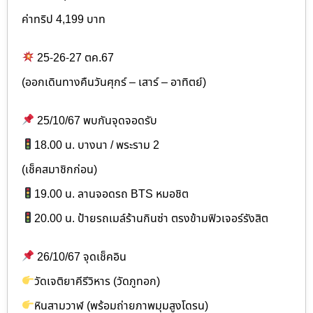
ค่าทริป 4,199 บาท
25-26-27 ตค.67
(ออกเดินทางคืนวันศุกร์ – เสาร์ – อาทิตย์)
25/10/67 พบกันจุดจอดรับ
18.00 น. บางนา / พระราม 2
(เช็คสมาชิกก่อน)
19.00 น. ลานจอดรถ BTS หมอชิต
20.00 น. ป้ายรถเมล์ร้านกินซ่า ตรงข้ามฟิวเจอร์รังสิต
26/10/67 จุดเช็คอิน
วัดเจติยาคีรีวิหาร (วัดภูทอก)
หินสามวาฬ (พร้อมถ่ายภาพมุมสูงโดรน)