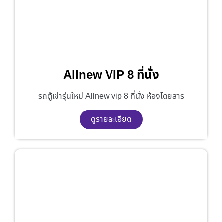
Allnew VIP 8 ที่นั่ง
รถตู้เช่ารุ่นใหม่ Allnew vip 8 ที่นั่ง ห้องโดยสาร
ดูรายละเอียด