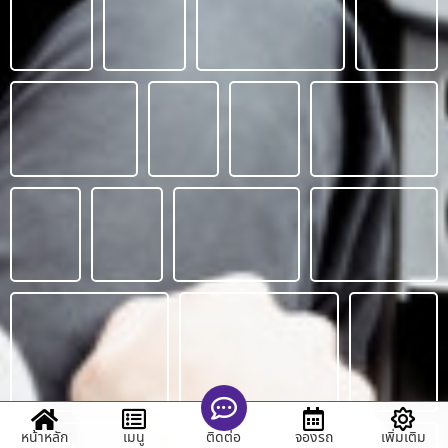
หน้าหลัก
เมนู
จองรถ
เพิ่มเติม
ติดต่อ