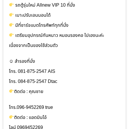
รถตู้รุ่นใหม่ Allnew VIP 10 ที่นั่ง
เบาะปรับเอนนอนได้
มีที่ชาร์จแบตโทรศัพท์ทุกที่นั่ง
เตรียมอุปกรณ์กันหนาว หมอนรองคอ ไปเองนะค่ะ
เนื่องจากเป็นของใช้ส่วนตัว
☺ สำรองที่นั่ง
โทร. 081-875-2547 AIS
โทร. 084-875-2547 Dtac
ติดต่อ : คุณชาย
โทร.096-9452269 true
ติดต่อ : แอดมินโอ๋
ไลน์ 0969452269