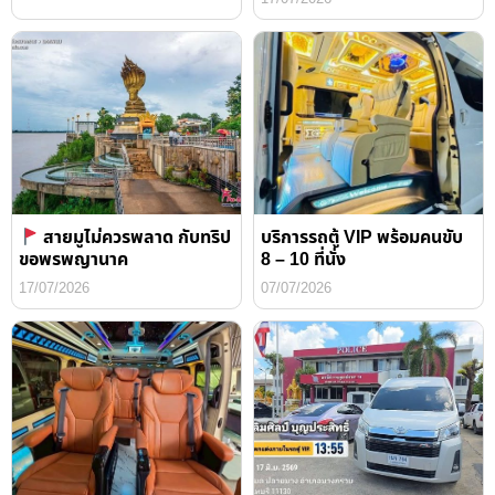
สายมูไม่ควรพลาด กับทริป
บริการรถตู้ VIP พร้อมคนขับ
ขอพรพญานาค
8 – 10 ที่นั่ง
17/07/2026
07/07/2026