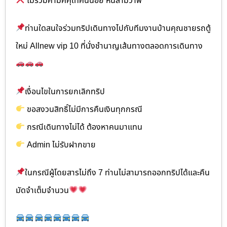
ไม่รวมค่ามัคคุเทศน์น้อย หินสามวาฬ
ท่านใดสนใจร่วมทริปเดินทางไปกับทีมงานบ้านคุณชายรถตู้
ใหม่ Allnew vip 10 ที่นั่งชำนาญเส้นทางตลอดการเดินทาง
เงื่อนไขในการยกเลิกทริป
ขอสงวนสิทธิ์ไม่มีการคืนเงินทุกกรณี
กรณีเดินทางไม่ได้ ต้องหาคนมาแทน
Admin ไม่รับฝากขาย
ในกรณีผู้โดยสารไม่ถึง 7 ท่านไม่สามารถออกทริปได้และคืน
มัดจำเต็มจำนวน