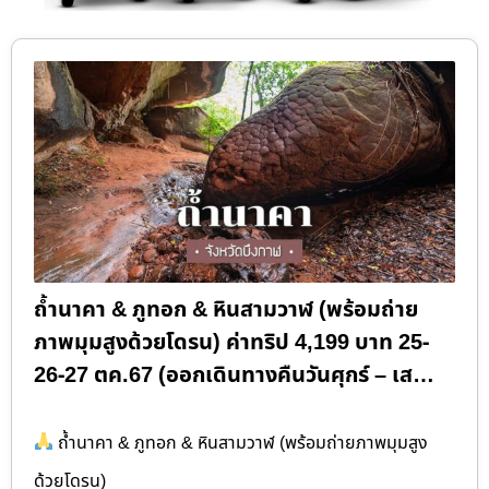
ถ้ำนาคา & ภูทอก & หินสามวาฬ (พร้อมถ่าย
ภาพมุมสูงด้วยโดรน) ค่าทริป 4,199 บาท 25-
26-27 ตค.67 (ออกเดินทางคืนวันศุกร์ – เส…
ถ้ำนาคา & ภูทอก & หินสามวาฬ (พร้อมถ่ายภาพมุมสูง
ด้วยโดรน)