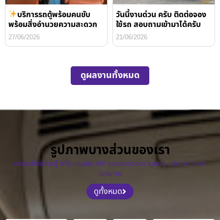
บริการรถตู้พร้อมคนขับ
วันนี้งานด่วน ครับ ติดต่อจอง
พร้อมสิ่งอำนวยความสะดวก
ใช้รถ สอบถามเข้ามาได้ครับ
27/06/2026
21/06/2026
ดูผลงานทั้งหมด
รูปภาพบางส่วนของเรา
บริการให้เช่ารถตู้ พร้อมคนขับ VIP แบบครบวงจร รถสวย บริการดี ราคา
มิตรภาพ
ดูทั้งหมด