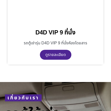
D4D VIP 9 ที่นั่ง
รถตู้เช่ารุ่น D4D VIP 9 ที่นั่งห้องโดยสาร
ดูรายละเอียด
เกี่ยวกับเรา