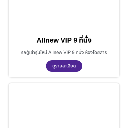
Allnew VIP 9 ที่นั่ง
รถตู้เช่ารุ่นใหม่ Allnew VIP 9 ที่นั่ง ห้องโดยสาร
ดูรายละเอียด