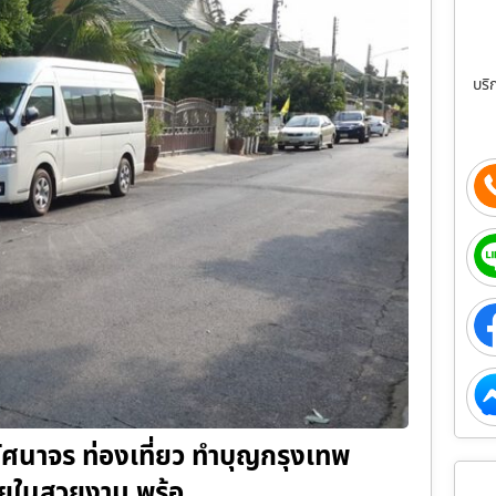
บริ
่าทัศนาจร ท่องเที่ยว ทำบุญกรุงเทพ
งภายในสวยงาม พร้อ…