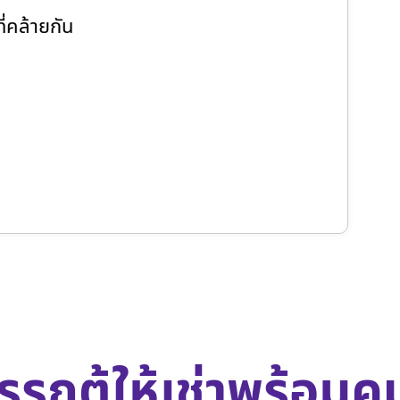
่คล้ายกัน
รรถตู้ให้เช่าพร้อมค