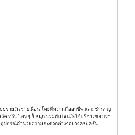
้งแบบรายวัน รายเดือน โดยทีมงานมืออาชีพ และ ชำนาญ
ัด ทริป ไหนๆ ก็ สนุก ประทับใจ เมื่อใช้บริการของเรา
ะ อุปกรณ์อำนวยความสะดวกต่างๆอย่างครบครัน