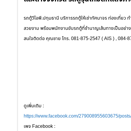
รถตู้วีไอพี.ปทุมธานี บริการรถตู้ให้เช่าทัศนาจร ท่องเที่ย
สวยงาม พร้อมพนักงานขับรถตู้ที่ชำนาญเส้นทางเป็นอย่าง
สนใจติดต่อ คุณชาย โทร. 081-875-2547 ( AIS ) , 084-8
ดูเพิ่มเติม :
https://www.facebook.com/279008955603675/post
เพจ Facebook :