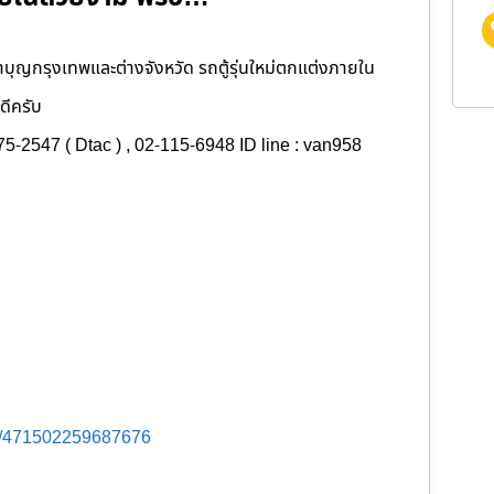
ว ทำบุญกรุงเทพและต่างจังหวัด รถตู้รุ่นใหม่ตกแต่งภายใน
ดีครับ
75-2547 ( Dtac ) , 02-115-6948 ID line : van958
s/471502259687676