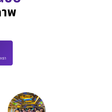
ภาพ
เรา