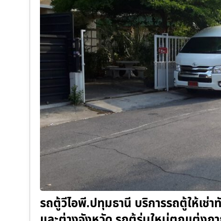
รถตู้วีไอพี.ปทุมธานี บริการรถตู้ให้เช
และต่างจังหวัด รถตู้รุ่นใหม่ตกแต่