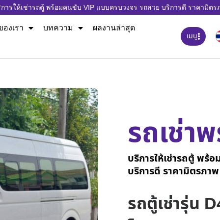
ิการให้เช่ารถตู้ พร้อมคนขับ VIP แบบครบวงจร รถสวย บริการดี ราคามิตร
ของเรา
บทความ
ผลงานล่าสุด
เมนู
รถเช่าพ
บริการให้เช่ารถตู้ พ
บริการดี ราคามิตรภาพ
รถตู้เช่ารุ่น 