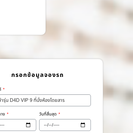
กรอกข้อมูลจองรถ
ต์
นทาง
วันที่สิ้นสุด