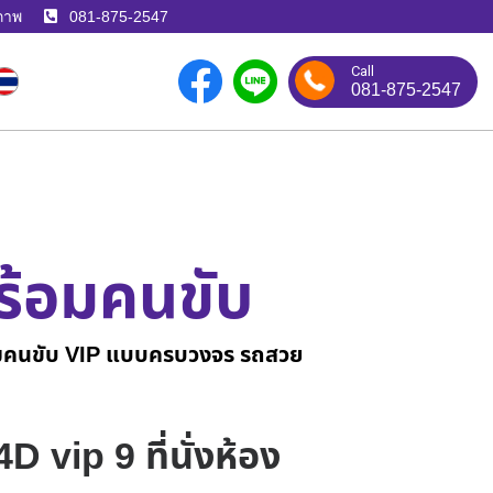
ภาพ
081-875-2547
Call
081-875-2547
ร้อมคนขับ
ร้อมคนขับ VIP แบบครบวงจร รถสวย
D4D vip 9 ที่นั่งห้อง