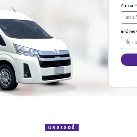
ต้นทาง
ชื่อผู้จอ
Altern
แกลเลอรี่